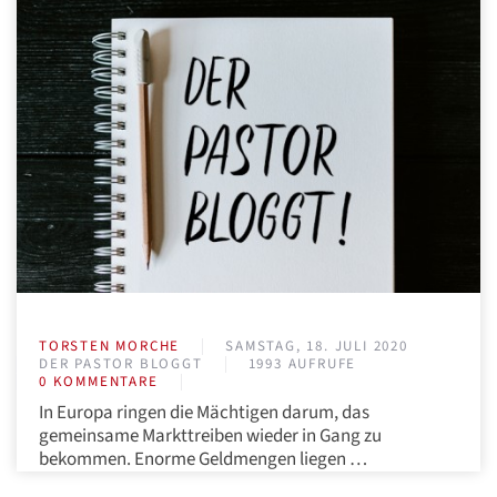
TORSTEN MORCHE
SAMSTAG, 18. JULI 2020
DER PASTOR BLOGGT
1993 AUFRUFE
0 KOMMENTARE
In Europa ringen die Mächtigen darum, das
gemeinsame Markttreiben wieder in Gang zu
bekommen. Enorme Geldmengen liegen …