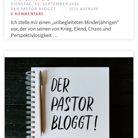
DIENSTAG, 15. SEPTEMBER 2020
DER PASTOR BLOGGT
2131 AUFRUFE
0 KOMMENTARE
Ich stelle mir einen „unbegleiteten Minderjährigen"
vor, der von seinen von Krieg, Elend, Chaos und
Perspektivlosigkeit …