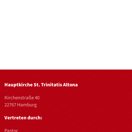
Hauptkirche St. Trinitatis Altona
Kirchenstraße 40
22767 Hamburg
Vertreten durch:
Pastor