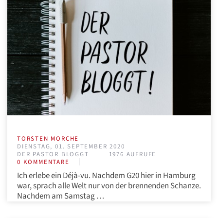
TORSTEN MORCHE
DIENSTAG, 01. SEPTEMBER 2020
DER PASTOR BLOGGT
1976 AUFRUFE
0 KOMMENTARE
Ich erlebe ein Déjà-vu. Nachdem G20 hier in Hamburg
war, sprach alle Welt nur von der brennenden Schanze.
Nachdem am Samstag …