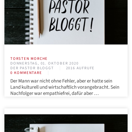
TORSTEN MORCHE
DONNERSTAG, 01. OKTOBER 2020
DER PASTOR BLOGGT
2016 AUFRUFE
0 KOMMENTARE
Der Mann war nicht ohne Fehler, aber er hatte sein
Land kulturell und wirtschaftlich vorangebracht. Sein
Nachfolger war empathiefrei, dafür aber …