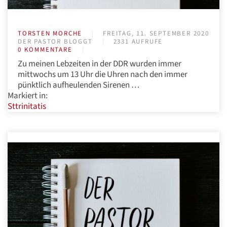
TORSTEN MORCHE
FREITAG, 11. SEPTEMBER 2020
DER PASTOR BLOGGT
2331 AUFRUFE
0 KOMMENTARE
Zu meinen Lebzeiten in der DDR wurden immer
mittwochs um 13 Uhr die Uhren nach den immer
pünktlich aufheulenden Sirenen …
Markiert in:
Sttrinitatis