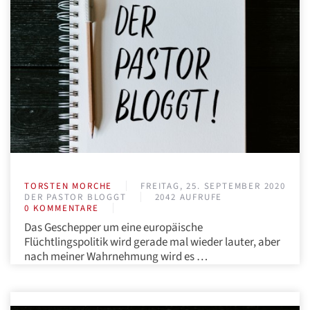
TORSTEN MORCHE
FREITAG, 25. SEPTEMBER 2020
DER PASTOR BLOGGT
2042 AUFRUFE
0 KOMMENTARE
Das Geschepper um eine europäische
Flüchtlingspolitik wird gerade mal wieder lauter, aber
nach meiner Wahrnehmung wird es …