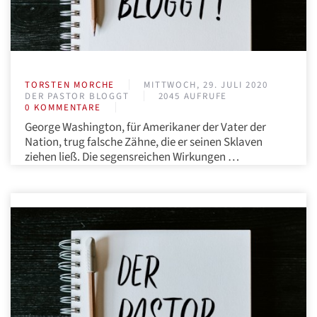
TORSTEN MORCHE
MITTWOCH, 29. JULI 2020
DER PASTOR BLOGGT
2045 AUFRUFE
0 KOMMENTARE
George Washington, für Amerikaner der Vater der
Nation, trug falsche Zähne, die er seinen Sklaven
ziehen ließ. Die segensreichen Wirkungen …