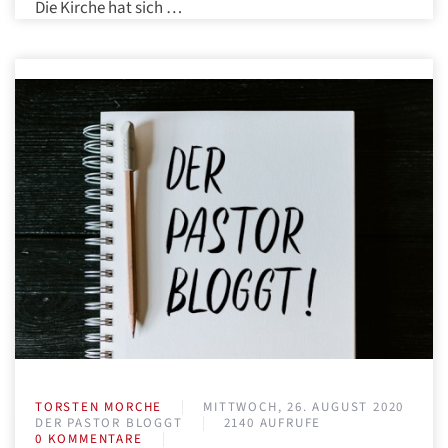
Die Kirche hat sich …
TORSTEN MORCHE
MITTWOCH, 26. AUGUST 2020
DER PASTOR BLOGGT
2140 AUFRUFE
0 KOMMENTARE