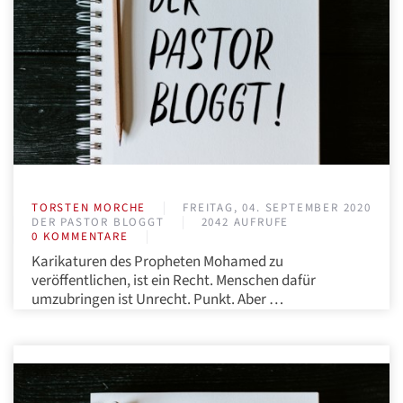
TORSTEN MORCHE
FREITAG, 04. SEPTEMBER 2020
DER PASTOR BLOGGT
2042 AUFRUFE
0 KOMMENTARE
Karikaturen des Propheten Mohamed zu
veröffentlichen, ist ein Recht. Menschen dafür
umzubringen ist Unrecht. Punkt. Aber …