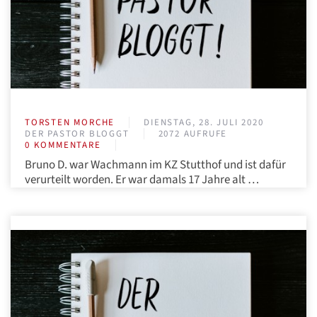
TORSTEN MORCHE
DIENSTAG, 28. JULI 2020
DER PASTOR BLOGGT
2072 AUFRUFE
0 KOMMENTARE
Bruno D. war Wachmann im KZ Stutthof und ist dafür
verurteilt worden. Er war damals 17 Jahre alt …