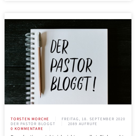
TORSTEN MORCHE
FREITAG, 18. SEPTEMBER 2020
DER PASTOR BLOGGT
2089 AUFRUFE
0 KOMMENTARE