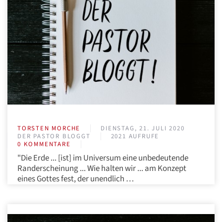
TORSTEN MORCHE
DIENSTAG, 21. JULI 2020
DER PASTOR BLOGGT
2021 AUFRUFE
0 KOMMENTARE
"Die Erde ... [ist] im Universum eine unbedeutende
Randerscheinung ... Wie halten wir ... am Konzept
eines Gottes fest, der unendlich …