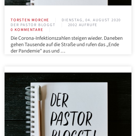
TORSTEN MORCHE
DIENSTAG, 04. AUGUST 2020
DER PASTOR BLOGGT
2002 AUFRUFE
0 KOMMENTARE
Die Corona-Infektionszahlen steigen wieder. Daneben
gehen Tausende auf die Straße und rufen das „Ende
der Pandemie" aus und …