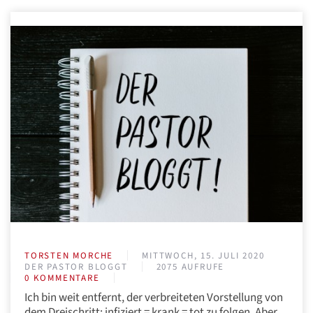
TORSTEN MORCHE
MITTWOCH, 15. JULI 2020
DER PASTOR BLOGGT
2075 AUFRUFE
0 KOMMENTARE
Ich bin weit entfernt, der verbreiteten Vorstellung von
dem Dreischritt: infiziert = krank = tot zu folgen. Aber