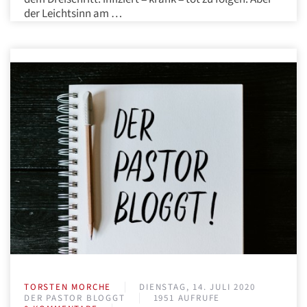
der Leichtsinn am …
TORSTEN MORCHE
DIENSTAG, 14. JULI 2020
DER PASTOR BLOGGT
1951 AUFRUFE