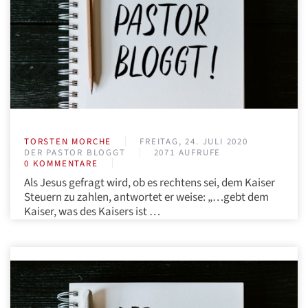
TORSTEN MORCHE
FREITAG, 24. JULI 2020
DER PASTOR BLOGGT
2071 AUFRUFE
0 KOMMENTARE
Als Jesus gefragt wird, ob es rechtens sei, dem Kaiser
Steuern zu zahlen, antwortet er weise: „…gebt dem
Kaiser, was des Kaisers ist …