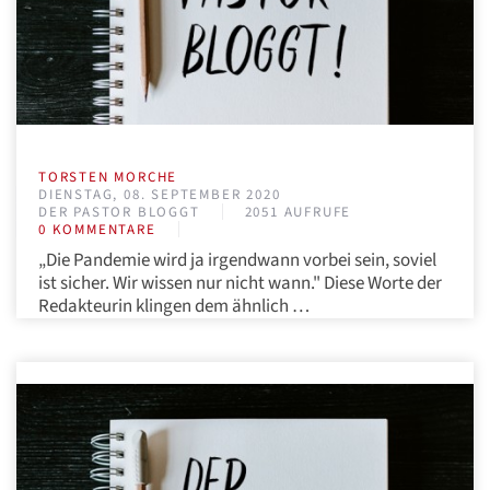
TORSTEN MORCHE
DIENSTAG, 08. SEPTEMBER 2020
DER PASTOR BLOGGT
2051 AUFRUFE
0 KOMMENTARE
„Die Pandemie wird ja irgendwann vorbei sein, soviel
ist sicher. Wir wissen nur nicht wann." Diese Worte der
Redakteurin klingen dem ähnlich …