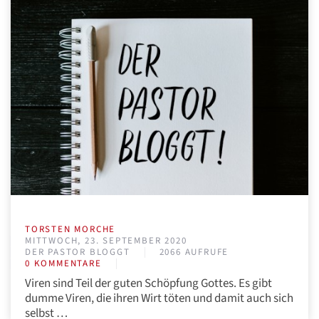
TORSTEN MORCHE
MITTWOCH, 23. SEPTEMBER 2020
DER PASTOR BLOGGT
2066 AUFRUFE
0 KOMMENTARE
Viren sind Teil der guten Schöpfung Gottes. Es gibt
dumme Viren, die ihren Wirt töten und damit auch sich
selbst …