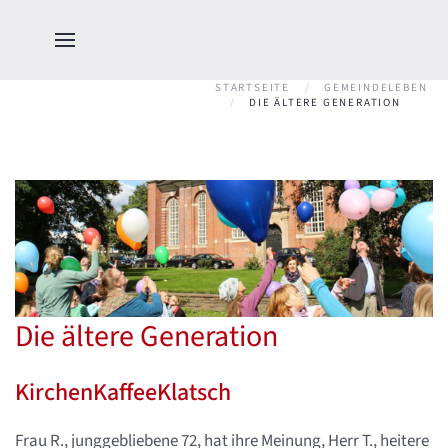
STARTSEITE
GEMEINDELEBEN
DIE ÄLTERE GENERATION
Die ältere Generation
KirchenKaffeeKlatsch
Frau R., junggebliebene 72, hat ihre Meinung, Herr T., heitere