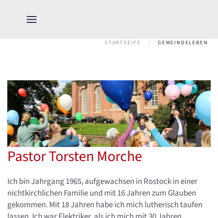
STARTSEITE
GEMEINDELEBEN
Pastor Torsten Morche
Ich bin Jahrgang 1965, aufgewachsen in Rostock in einer
nichtkirchlichen Familie und mit 16 Jahren zum Glauben
gekommen. Mit 18 Jahren habe ich mich lutherisch taufen
lassen. Ich war Elektriker, als ich mich mit 30 Jahren