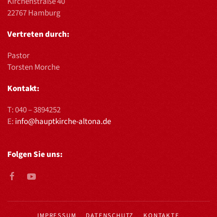
Kirchenstraße 40
22767 Hamburg
Vertreten durch:
Pastor
Torsten Morche
Kontakt:
T:
040 – 3894252
E:
info@hauptkirche-altona.de
Folgen Sie uns:
IMPRESSUM
DATENSCHUTZ
KONTAKTE