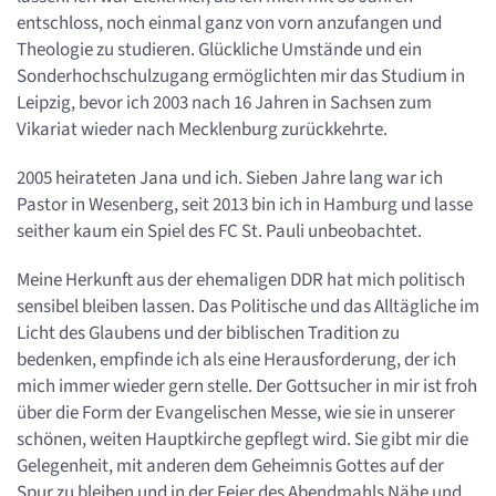
entschloss, noch einmal ganz von vorn anzufangen und
Theologie zu studieren. Glückliche Umstände und ein
Sonderhochschulzugang ermöglichten mir das Studium in
Leipzig, bevor ich 2003 nach 16 Jahren in Sachsen zum
Vikariat wieder nach Mecklenburg zurückkehrte.
2005 heirateten Jana und ich. Sieben Jahre lang war ich
Pastor in Wesenberg, seit 2013 bin ich in Hamburg und lasse
seither kaum ein Spiel des FC St. Pauli unbeobachtet.
Meine Herkunft aus der ehemaligen DDR hat mich politisch
sensibel bleiben lassen. Das Politische und das Alltägliche im
Licht des Glaubens und der biblischen Tradition zu
bedenken, empfinde ich als eine Herausforderung, der ich
mich immer wieder gern stelle. Der Gottsucher in mir ist froh
über die Form der Evangelischen Messe, wie sie in unserer
schönen, weiten Hauptkirche gepflegt wird. Sie gibt mir die
Gelegenheit, mit anderen dem Geheimnis Gottes auf der
Spur zu bleiben und in der Feier des Abendmahls Nähe und