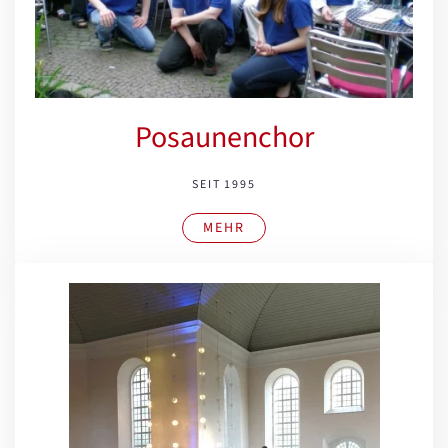
Posaunenchor
SEIT 1995
MEHR