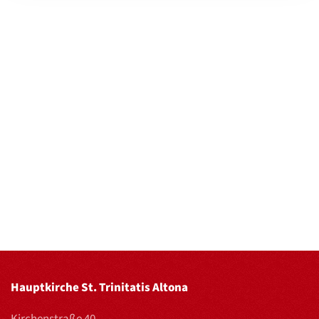
Hauptkirche St. Trinitatis Altona