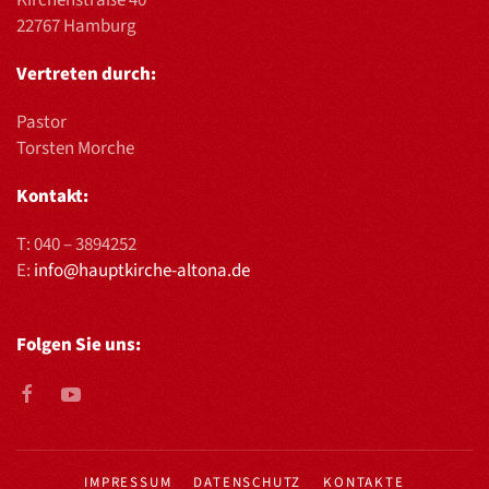
Kirchenstraße 40
22767 Hamburg
Vertreten durch:
Pastor
Torsten Morche
Kontakt:
T:
040 – 3894252
E:
info@hauptkirche-altona.de
Folgen Sie uns:
IMPRESSUM
DATENSCHUTZ
KONTAKTE