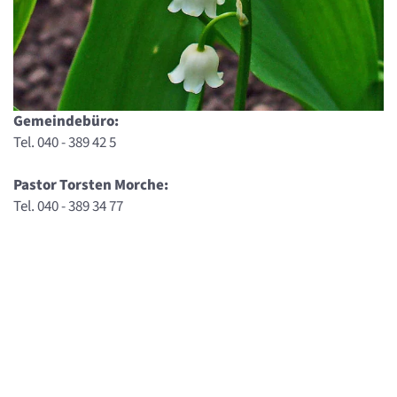
Gemeindebüro:
Tel. 040 - 389 42 5
Pastor Torsten Morche:
Tel. 040 - 389 34 77