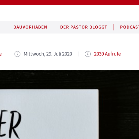
E
BAUVORHABEN
DER PASTOR BLOGGT
PODCAS
e
Mittwoch, 29. Juli 2020
2039 Aufrufe