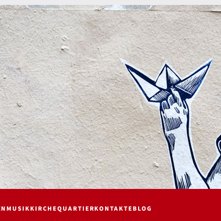
EN
MUSIK
KIRCHE
QUARTIER
KONTAKTE
BLOG