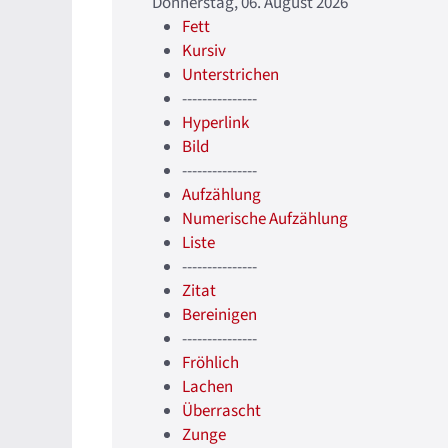
Donnerstag, 06. August 2026
Fett
Kursiv
Unterstrichen
---------------
Hyperlink
Bild
---------------
Aufzählung
Numerische Aufzählung
Liste
---------------
Zitat
Bereinigen
---------------
Fröhlich
Lachen
Überrascht
Zunge