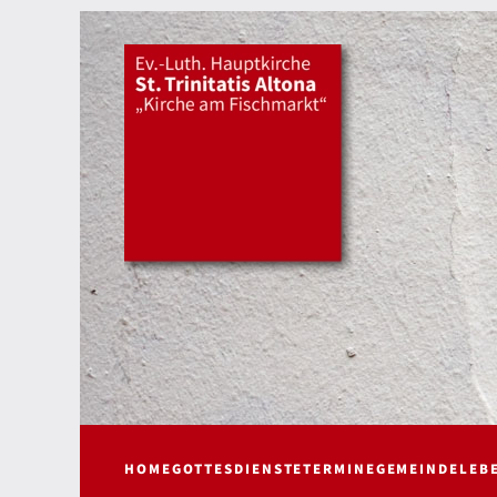
HOME
GOTTESDIENSTE
TERMINE
GEMEINDELEB