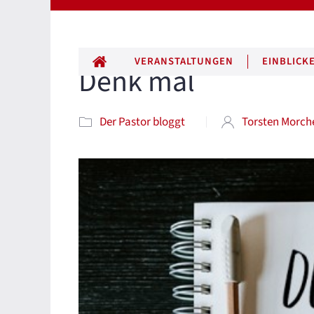
ALLE BEITRÄGE
VERANSTALTUNGEN
EINBLICK
Denk mal
Der Pastor bloggt
Torsten Morch