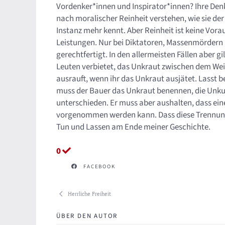
Vordenker*innen und Inspirator*innen? Ihre De
nach moralischer Reinheit verstehen, wie sie der
Instanz mehr kennt. Aber Reinheit ist keine V
Leistungen. Nur bei Diktatoren, Massenmördern
gerechtfertigt. In den allermeisten Fällen aber g
Leuten verbietet, das Unkraut zwischen dem Wei
ausrauft, wenn ihr das Unkraut ausjätet. Lasst b
muss der Bauer das Unkraut benennen, die Unku
unterschieden. Er muss aber aushalten, dass ei
vorgenommen werden kann. Dass diese Trennung n
Tun und Lassen am Ende meiner Geschichte.
0
FACEBOOK
Herrliche Freiheit
ÜBER DEN AUTOR