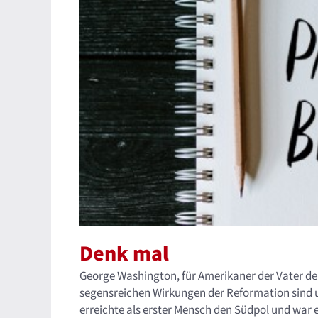
Denk mal
George Washington, für Amerikaner der Vater der 
segensreichen Wirkungen der Reformation sind u
erreichte als erster Mensch den Südpol und war 