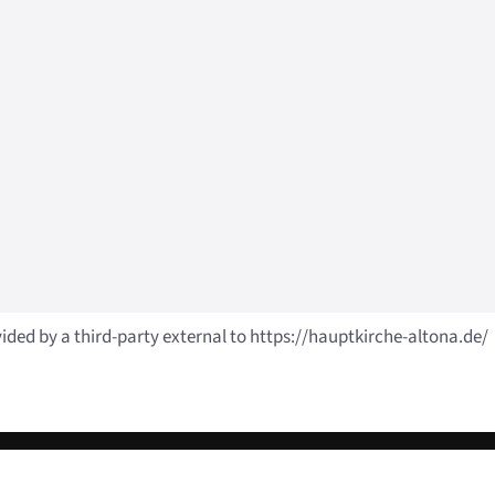
vided by a third-party external to https://hauptkirche-altona.de/