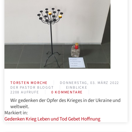
TORSTEN MORCHE
DONNERSTAG, 03. MÄRZ 2022
DER PASTOR BLOGGT
EINBLICKE
2208 AUFRUFE
0 KOMMENTARE
Wir gedenken der Opfer des Krieges in der Ukraine und
weltweit.
Markiert in:
Gedenken
Krieg
Leben und Tod
Gebet
Hoffnung