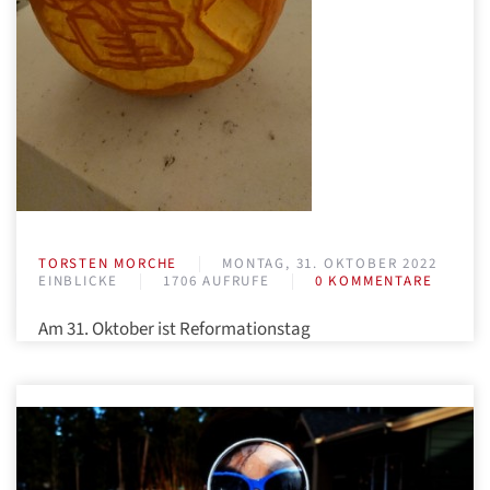
TORSTEN MORCHE
MONTAG, 31. OKTOBER 2022
EINBLICKE
1706 AUFRUFE
0 KOMMENTARE
Am 31. Oktober ist Reformationstag