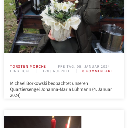
TORSTEN MORCHE
FREITAG, 05. JANUAR 2024
EINBLICKE
1783 AUFRUFE
0 KOMMENTARE
Michael Borkowski beobachtet unseren
Quartiersengel Johanna-Maria Lühmann (4. Januar
2024)