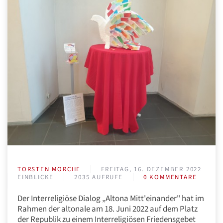
TORSTEN MORCHE
FREITAG, 16. DEZEMBER 2022
EINBLICKE
2035 AUFRUFE
0 KOMMENTARE
Der Interreligiöse Dialog „Altona Mitt'einander" hat im
Rahmen der altonale am 18. Juni 2022 auf dem Platz
der Republik zu einem Inter­religiösen Friedensgebet