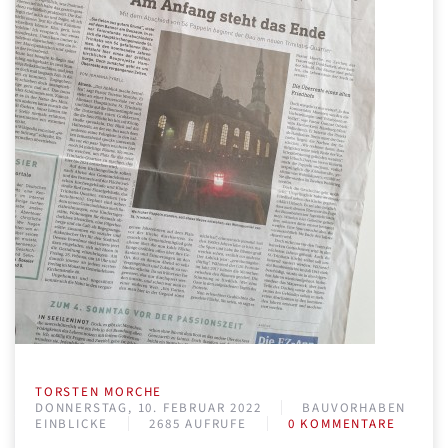
TORSTEN MORCHE
DONNERSTAG, 10. FEBRUAR 2022
BAUVORHABEN
EINBLICKE
2685 AUFRUFE
0 KOMMENTARE