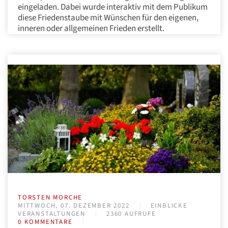
eingeladen. Dabei wurde interaktiv mit dem Publikum
diese Friedenstaube mit Wünschen für den eigenen,
inneren oder allgemeinen Frieden erstellt.
TORSTEN MORCHE
MITTWOCH, 07. DEZEMBER 2022
EINBLICKE
VERANSTALTUNGEN
2360 AUFRUFE
0 KOMMENTARE