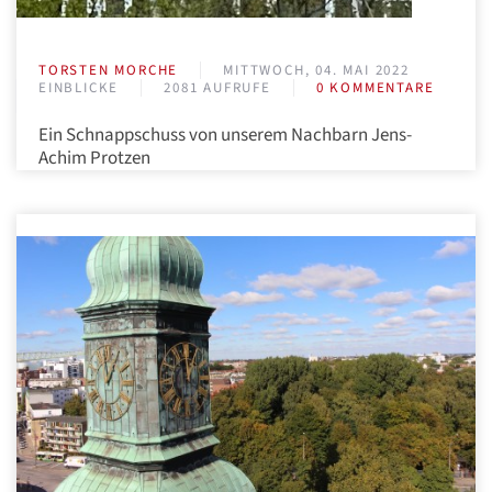
TORSTEN MORCHE
MITTWOCH, 04. MAI 2022
EINBLICKE
2081 AUFRUFE
0 KOMMENTARE
Ein Schnappschuss von unserem Nachbarn Jens-
Achim Protzen