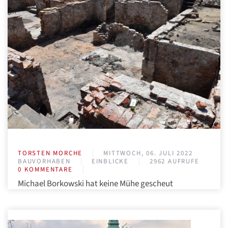
TORSTEN MORCHE
MITTWOCH, 06. JULI 2022
BAUVORHABEN
EINBLICKE
2962 AUFRUFE
0 KOMMENTARE
Michael Borkowski hat keine Mühe gescheut