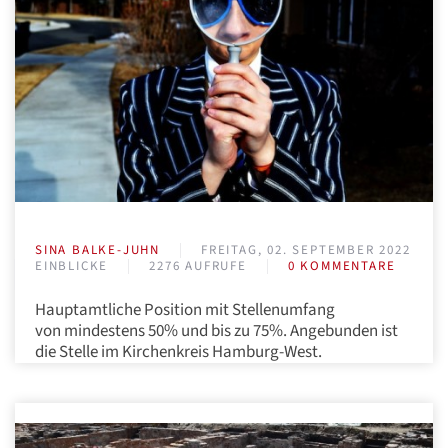
SINA BALKE-JUHN
FREITAG, 02. SEPTEMBER 2022
EINBLICKE
2276 AUFRUFE
0 KOMMENTARE
Hauptamtliche Position mit Stellenumfang
von mindestens 50% und bis zu 75%. Angebunden ist
die Stelle im Kirchenkreis Hamburg-West.