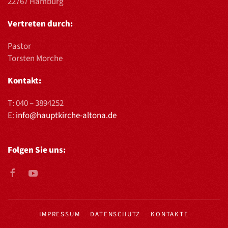
22767 Hamburg
Vertreten durch:
Pastor
Torsten Morche
Kontakt:
T:
040 – 3894252
E:
info@hauptkirche-altona.de
Folgen Sie uns:
IMPRESSUM
DATENSCHUTZ
KONTAKTE