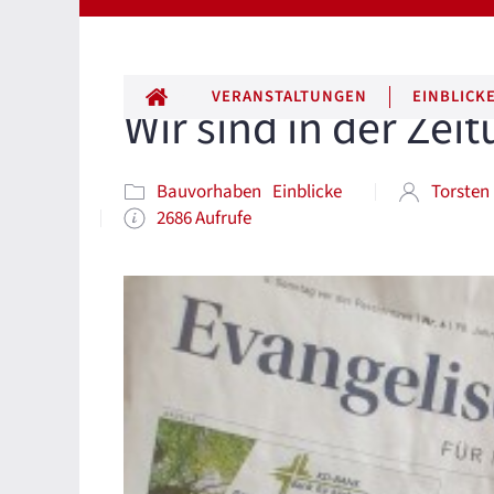
ALLE BEITRÄGE
VERANSTALTUNGEN
EINBLICK
Wir sind in der Zei
Bauvorhaben
Einblicke
Torsten
2686 Aufrufe