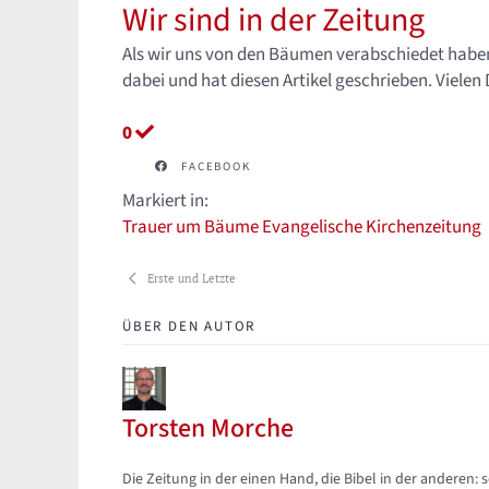
Wir sind in der Zeitung
Als wir uns von den Bäumen verabschiedet habe
dabei und hat diesen Artikel geschrieben. Vielen
0
FACEBOOK
Markiert in:
Trauer um Bäume
Evangelische Kirchenzeitung
Erste und Letzte
ÜBER DEN AUTOR
Torsten Morche
Updates abonnieren
Abo von Updates dieses Autors beenden
Die Zeitung in der einen Hand, die Bibel in der anderen: 