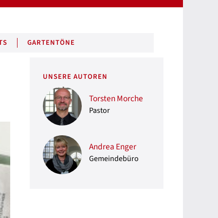
TS
GARTENTÖNE
UNSERE AUTOREN
Torsten Morche
Pastor
Andrea Enger
Gemeindebüro