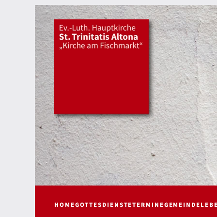
HOME
GOTTESDIENSTE
TERMINE
GEMEINDELEB