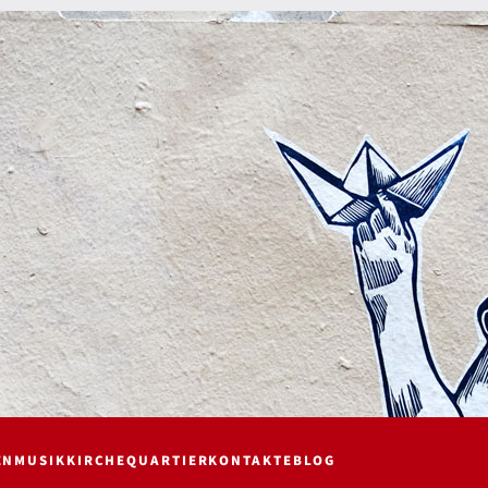
EN
MUSIK
KIRCHE
QUARTIER
KONTAKTE
BLOG