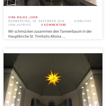
SINA BALKE-JUHN
DONNERSTAG, 20. DEZEMBER 2018
EINBLICKE
1996 AUFRUFE
0 KOMMENTARE
Wir schmücken zusammen den Tannenbaum in der
Hauptkirche St. Trinitatis Altona …