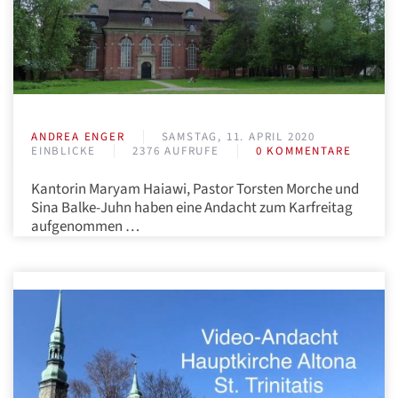
ANDREA ENGER
SAMSTAG, 11. APRIL 2020
EINBLICKE
2376 AUFRUFE
0 KOMMENTARE
Kantorin Maryam Haiawi, Pastor Torsten Morche und
Sina Balke-Juhn haben eine Andacht zum Karfreitag
aufgenommen …