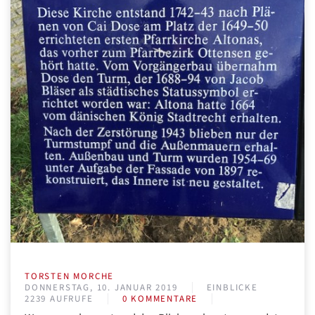
TORSTEN MORCHE
DONNERSTAG, 10. JANUAR 2019
EINBLICKE
2239 AUFRUFE
0 KOMMENTARE