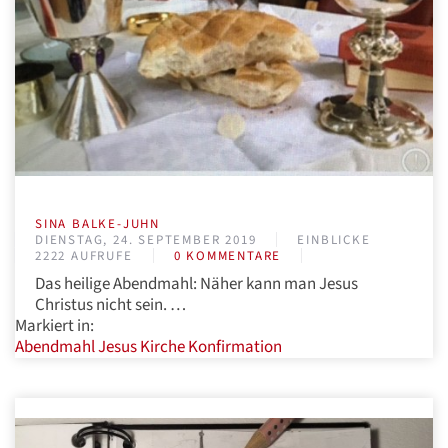
SINA BALKE-JUHN
DIENSTAG, 24. SEPTEMBER 2019
EINBLICKE
2222 AUFRUFE
0 KOMMENTARE
Das heilige Abendmahl: Näher kann man Jesus
Christus nicht sein. …
Markiert in:
Abendmahl
Jesus
Kirche
Konfirmation