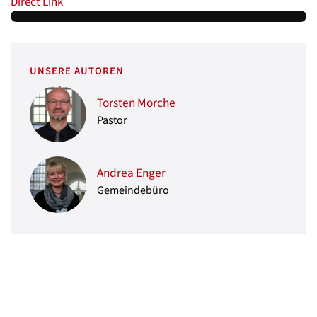
Direct Link
UNSERE AUTOREN
Torsten Morche
Pastor
Andrea Enger
Gemeindebüro