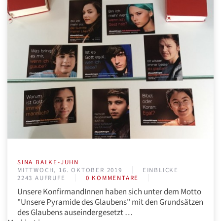
SINA BALKE-JUHN
MITTWOCH, 16. OKTOBER 2019
EINBLICKE
2243 AUFRUFE
0 KOMMENTARE
Unsere KonfirmandInnen haben sich unter dem Motto
"Unsere Pyramide des Glaubens" mit den Grundsätzen
des Glaubens auseindergesetzt …