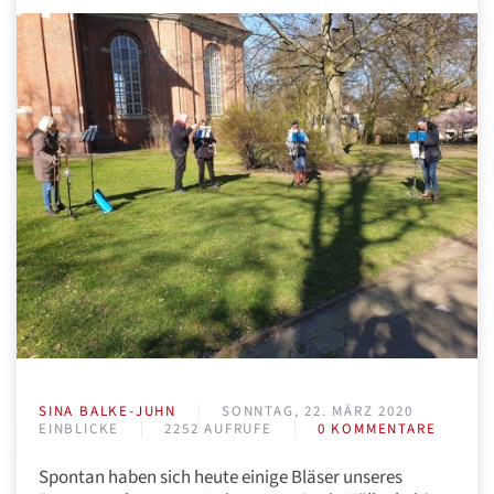
SINA BALKE-JUHN
SONNTAG, 22. MÄRZ 2020
EINBLICKE
2252 AUFRUFE
0 KOMMENTARE
Spontan haben sich heute einige Bläser unseres