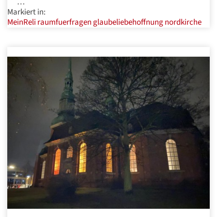
…
Markiert in:
MeinReli
raumfuerfragen
glaubeliebehoffnung
nordkirche