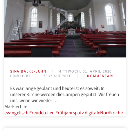
SINA BALKE-JUHN
MITTWOCH, 01. APRIL 2020
EINBLICKE
2337 AUFRUFE
0 KOMMENTARE
Es war lange geplant und heute ist es soweit: In
unserer Kirche werden die Lampen geputzt. Wir freuen
uns, wenn wir wieder …
Markiert in:
evangelisch
Freudeteilen
Frühjahrsputz
digitaleNordkriche