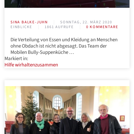
SINA BALKE-JUHN
SONNTAG, 22. MÄRZ 2020
EINBLICKE
1861 AUFRUFE
0 KOMMENTARE
Die Verteilung von Essen und Kleidung an Menschen
ohne Obdach ist nicht abgesagt. Das Team der
Mobilen Bully-Suppenküche …
Markiert in:
Hilfe
wirhaltenzusammen