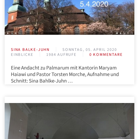
SINA BALKE-JUHN
SONNTAG, 05. APRIL 2020
EINBLICKE
1984 AUFRUFE
0 KOMMENTARE
Eine Andacht zu Palmarum mit Kantorin Maryam
Haiawi und Pastor Torsten Morche, Aufnahme und
Schnitt: Sina Bahlke-Juhn …