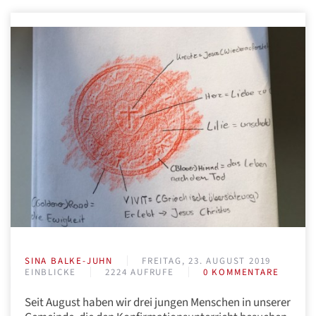
SINA BALKE-JUHN
FREITAG, 23. AUGUST 2019
EINBLICKE
2224 AUFRUFE
0 KOMMENTARE
Seit August haben wir drei jungen Menschen in unserer