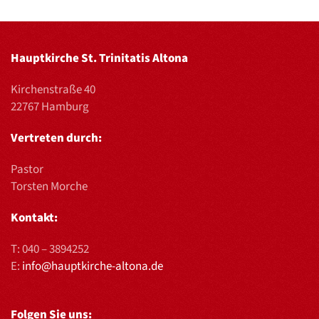
Hauptkirche St. Trinitatis Altona
Kirchenstraße 40
22767 Hamburg
Vertreten durch:
Pastor
Torsten Morche
Kontakt:
T:
040 – 3894252
E:
info@hauptkirche-altona.de
Folgen Sie uns: