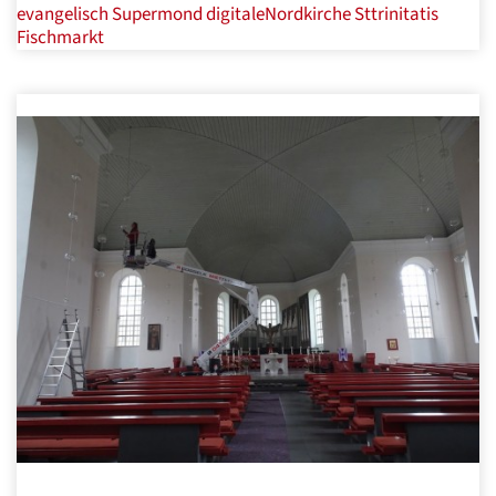
evangelisch
Supermond
digitaleNordkirche
Sttrinitatis
Fischmarkt