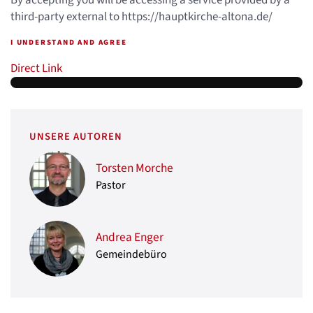
By accepting you will be accessing a service provided by a
third-party external to https://hauptkirche-altona.de/
I UNDERSTAND AND AGREE
Direct Link
UNSERE AUTOREN
Torsten Morche
Pastor
Andrea Enger
Gemeindebüro