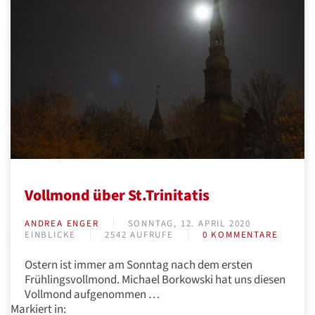
Vollmond über St.Trinitatis
ANDREA ENGER
SONNTAG, 12. APRIL 2020
EINBLICKE
2542 AUFRUFE
0 KOMMENTARE
Ostern ist immer am Sonntag nach dem ersten
Frühlingsvollmond. Michael Borkowski hat uns diesen
Vollmond aufgenommen …
Markiert in: