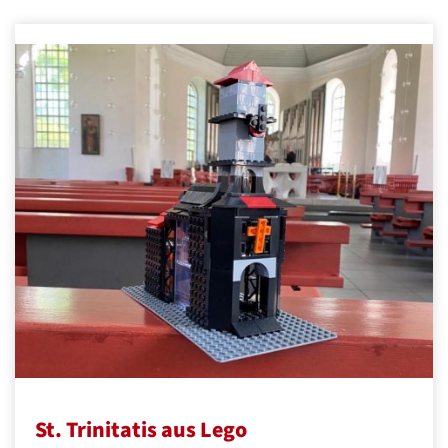
St. Trinitatis aus Lego