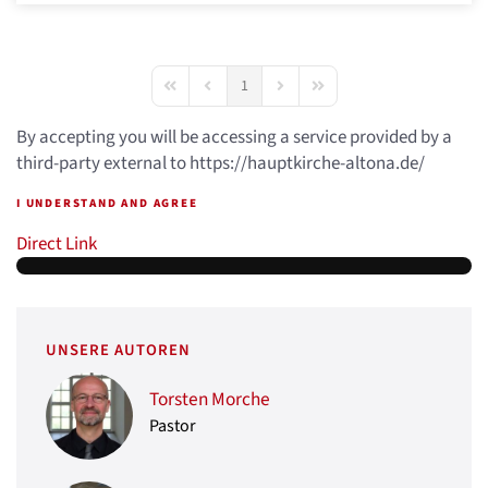
1
First Page
Previous Page
Next Page
Last Page
By accepting you will be accessing a service provided by a
third-party external to https://hauptkirche-altona.de/
I UNDERSTAND AND AGREE
Direct Link
UNSERE AUTOREN
Torsten Morche
Pastor