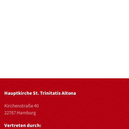
Hauptkirche St. Trinitatis Altona
Kirchenstraße 40
22767 Hamburg
Vertreten durch: