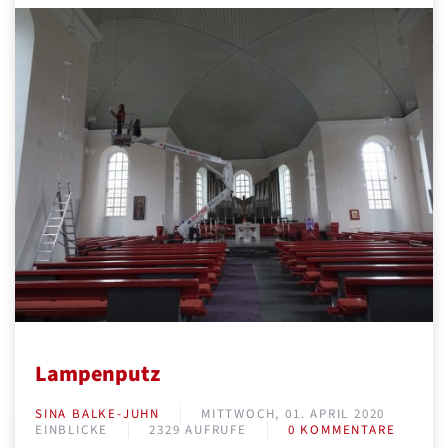
Lampenputz
SINA BALKE-JUHN
MITTWOCH, 01. APRIL 2020
EINBLICKE
2329 AUFRUFE
0 KOMMENTARE