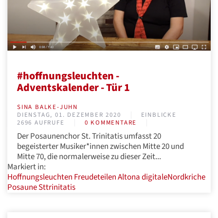
#hoffnungsleuchten -
Adventskalender - Tür 1
SINA BALKE-JUHN
DIENSTAG, 01. DEZEMBER 2020
EINBLICKE
2696 AUFRUFE
0 KOMMENTARE
Der Posaunenchor St. Trinitatis umfasst 20
begeisterter Musiker*innen zwischen Mitte 20 und
Mitte 70, die normalerweise zu dieser Zeit...
Markiert in:
Hoffnungsleuchten
Freudeteilen
Altona
digitaleNordkriche
Posaune
Sttrinitatis