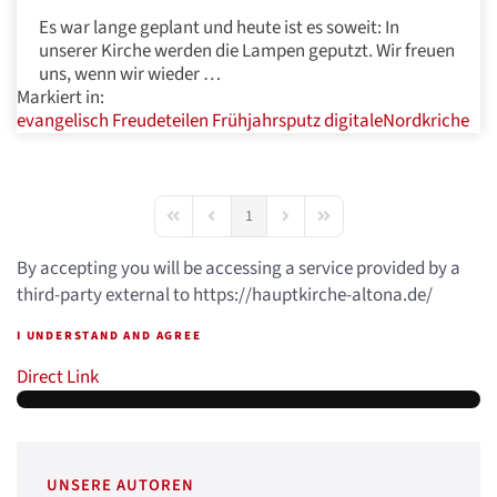
Es war lange geplant und heute ist es soweit: In
unserer Kirche werden die Lampen geputzt. Wir freuen
uns, wenn wir wieder …
Markiert in:
evangelisch
Freudeteilen
Frühjahrsputz
digitaleNordkriche
1
First Page
Previous Page
Next Page
Last Page
By accepting you will be accessing a service provided by a
third-party external to https://hauptkirche-altona.de/
I UNDERSTAND AND AGREE
Direct Link
UNSERE AUTOREN