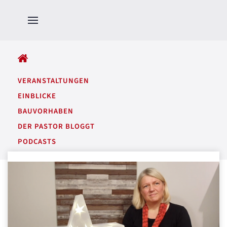
ALLE BEITRÄGE
VERANSTALTUNGEN
EINBLICKE
BAUVORHABEN
DER PASTOR BLOGGT
PODCASTS
GARTENTÖNE