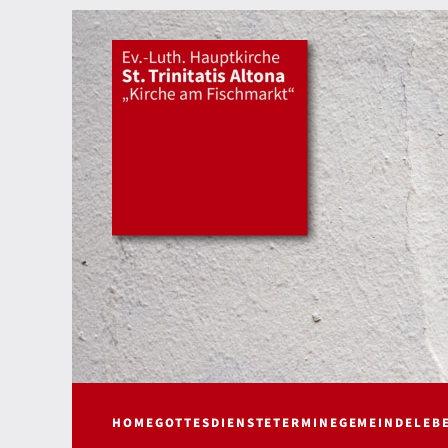
HOME
GOTTESDIENSTE
TERMINE
GEMEINDELEB