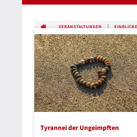
ALLE BEITRÄGE
VERANSTALTUNGEN
EINBLICK
Tyrannei der Ungeimpften