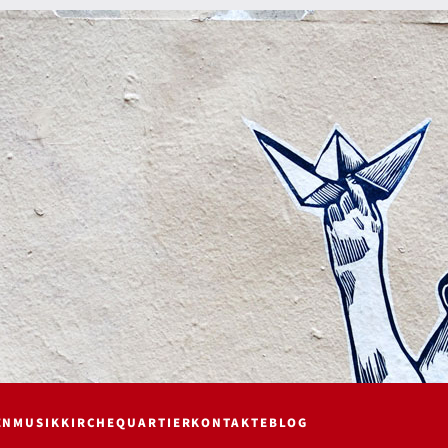
EN
MUSIK
KIRCHE
QUARTIER
KONTAKTE
BLOG