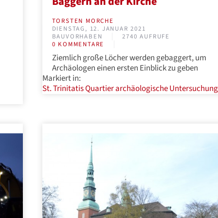
Baggern an der Kirche
TORSTEN MORCHE
DIENSTAG, 12. JANUAR 2021
BAUVORHABEN
2740 AUFRUFE
0 KOMMENTARE
m
Ziemlich große Löcher werden gebaggert, um
Archäologen einen ersten Einblick zu geben
Markiert in:
St. Trinitatis Quartier
archäologische Untersuchun