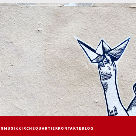
EN
MUSIK
KIRCHE
QUARTIER
KONTAKTE
BLOG