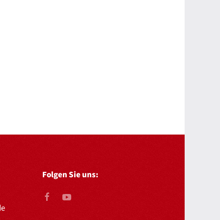
Folgen Sie uns:
de