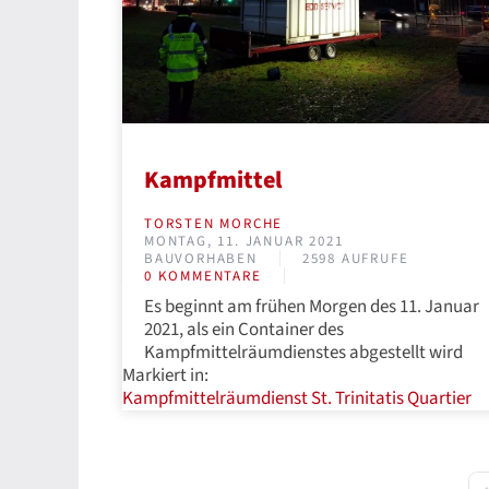
Kampfmittel
TORSTEN MORCHE
MONTAG, 11. JANUAR 2021
BAUVORHABEN
2598 AUFRUFE
0 KOMMENTARE
Es beginnt am frühen Morgen des 11. Januar
2021, als ein Container des
Kampfmittelräumdienstes abgestellt wird
Markiert in:
Kampfmittelräumdienst
St. Trinitatis Quartier