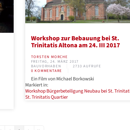
Workshop zur Bebauung bei St.
Trinitatis Altona am 24. III 2017
TORSTEN MORCHE
FREITAG, 24. MÄRZ 2017
BAUVORHABEN
2733 AUFRUFE
0 KOMMENTARE
Ein Film von Michael Borkowski
Markiert in:
Workshop
Bürgerbeteiligung
Neubau bei St. Trinitat
St. Trinitatis Quartier