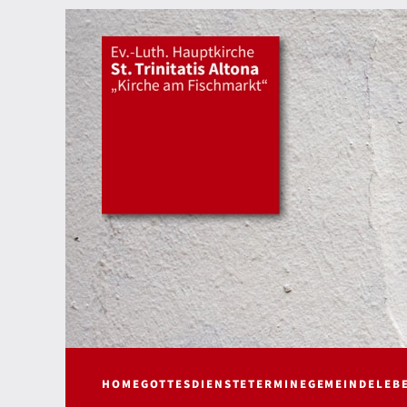
HOME
GOTTESDIENSTE
TERMINE
GEMEINDELEB