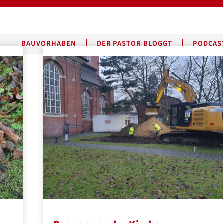
E
BAUVORHABEN
DER PASTOR BLOGGT
PODCAS