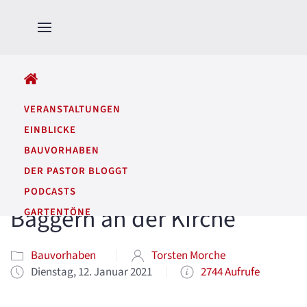
ALLE BEITRÄGE
VERANSTALTUNGEN
EINBLICKE
BAUVORHABEN
DER PASTOR BLOGGT
PODCASTS
Baggern an der Kirche
GARTENTÖNE
Bauvorhaben
Torsten Morche
Dienstag, 12. Januar 2021
2744 Aufrufe