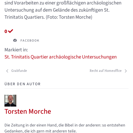
sind Vorarbeiten zu einer großflächigen archäologischen
Untersuchung auf dem Gelände des zukünftigen St.
Trinitatis Quartiers. (Foto: Torsten Morche)
0
FACEBOOK
Markiert in:
St. Trinitatis Quartier
archäologische Untersuchungen
Grabfunde
Recht auf Homeoffice
ÜBER DEN AUTOR
Torsten Morche
Updates abonnieren
Abo von Updates dieses Autors beenden
Die Zeitung in der einen Hand, die Bibel in der anderen: so entstehen
Gedanken, die ich gern mit anderen teile.