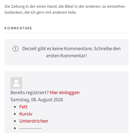
Updates abonnieren
Abo von Updates dieses Autors beenden
Die Zeitung in der einen Hand, die Bibel in der anderen: so entstehen
Gedanken, die ich gern mit anderen teile.
KOMMENTARE
Derzeit gibt es keine Kommentare. Schreibe den
ersten Kommentar!
Bereits registriert?
Hier einloggen
Samstag, 08. August 2026
Fett
Kursiv
Unterstrichen
---------------