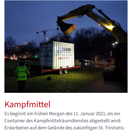
Kampfmittel
Es beginnt am frühen Morgen des 11. Januar 2021, als ein
Container des Kampfmittelräumdienstes abgestellt wird:
Erdarbeiten auf dem Gelände des zukünfitgen St. Trinitatis-