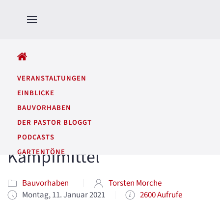
ALLE BEITRÄGE
VERANSTALTUNGEN
EINBLICKE
BAUVORHABEN
DER PASTOR BLOGGT
PODCASTS
Kampfmittel
GARTENTÖNE
Bauvorhaben
Torsten Morche
Montag, 11. Januar 2021
2600 Aufrufe