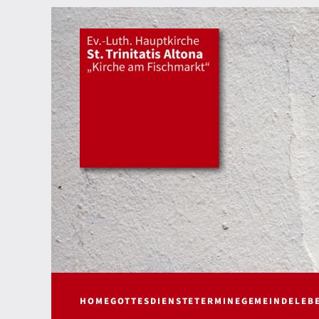
HOME
GOTTESDIENSTE
TERMINE
GEMEINDELEB