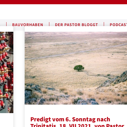
E
BAUVORHABEN
DER PASTOR BLOGGT
PODCAS
Predigt vom 6. Sonntag nach
Trinitatis, 18. VII 2021, von Pastor