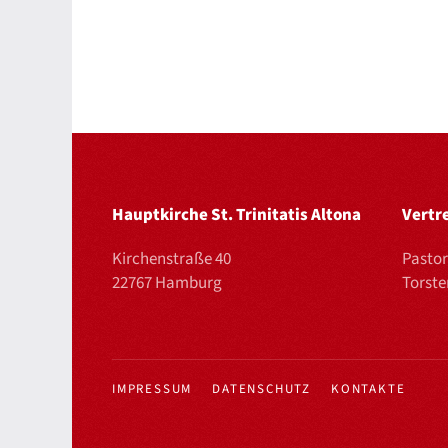
Hauptkirche St. Trinitatis Altona
Vertr
Kirchenstraße 40
Pastor
22767 Hamburg
Torst
IMPRESSUM
DATENSCHUTZ
KONTAKTE