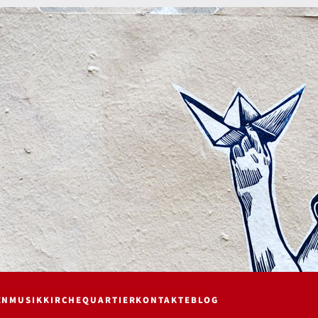
EN
MUSIK
KIRCHE
QUARTIER
KONTAKTE
BLOG