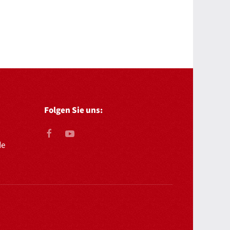
Folgen Sie uns:
de