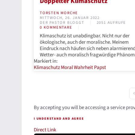
Doppelter Klimaschutz
TORSTEN MORCHE
MITTWOCH, 26. JANUAR 2022
DER PASTOR BLOGGT
2051 AUFRUFE
0 KOMMENTARE
Klimaschutz ist unabdingbar. Nicht nur der
ökologische, auch der moralische. Meinem
Eindruck nach häufen sich neben alarmieren
Wetter- auch moralisch fragwürdige Phäno
Markiert in:
Klimaschutz
Moral
Wahrheit
Papst
F
By accepting you will be accessing a service pro
I UNDERSTAND AND AGREE
Direct Link