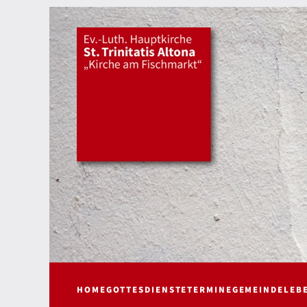
HOME
GOTTESDIENSTE
TERMINE
GEMEINDELEB