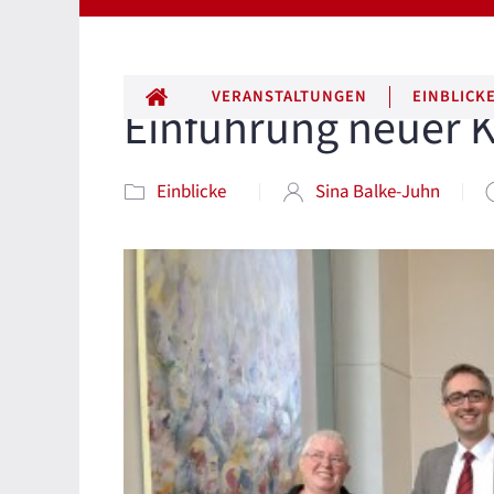
ALLE BEITRÄGE
VERANSTALTUNGEN
EINBLICK
Einführung neuer K
Einblicke
Sina Balke-Juhn