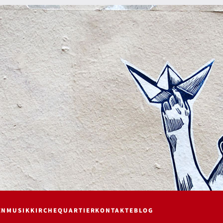
EN
MUSIK
KIRCHE
QUARTIER
KONTAKTE
BLOG