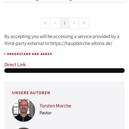
1
First Page
Previous Page
Next Page
Last Page
By accepting you will be accessing a service provided by a
third-party external to https://hauptkirche-altona.de/
I UNDERSTAND AND AGREE
Direct Link
UNSERE AUTOREN
Torsten Morche
Pastor