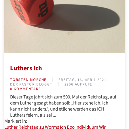
Luthers Ich
TORSTEN MORCHE
FREITAG, 16. APRIL 2021
DER PASTOR BLOGGT
2206 AUFRUFE
0 KOMMENTARE
Dieser Tage jährt sich zum 500. Mal der Reichstag, auf
dem Luther gesagt haben soll: „Hier stehe ich, ich
kann nicht anders.", und etliche werden das ICH
Luthers feiern, als sei ...
Markiert in:
Luther
Reichstag zu Worms
Ich
Ego
Individuum
Wir