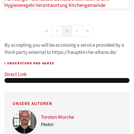
Hygieneregeln
Verantwortung
Kirchengemeinde
1
First Page
Previous Page
Next Page
Last Page
By accepting you will be accessing a service provided by a
third-party external to https://hauptkirche-altona.de/
I UNDERSTAND AND AGREE
Direct Link
UNSERE AUTOREN
Torsten Morche
Pastor