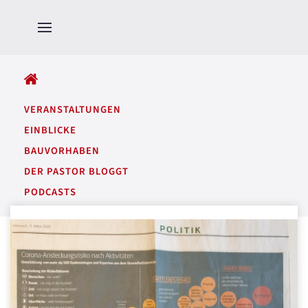
ALLE BEITRÄGE
VERANSTALTUNGEN
EINBLICKE
BAUVORHABEN
DER PASTOR BLOGGT
PODCASTS
GARTENTÖNE