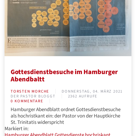
Gottesdienstbesuche im Hamburger
Abendbaltt
TORSTEN MORCHE
DONNERSTAG, 04. MÄRZ 2021
DER PASTOR BLOGGT
2362 AUFRUFE
0 KOMMENTARE
Hamburger Abendblatt ordnet Gottesdienstbesuche
als hochristkant ein: der Pastor von der Hauptkirche
St. Trinitatis widerspricht
Markiert in:
Hamburger Abendblatt
Gottesdienste
hochriskant