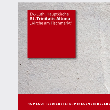
HOME
GOTTESDIENSTE
TERMINE
GEMEINDELEB