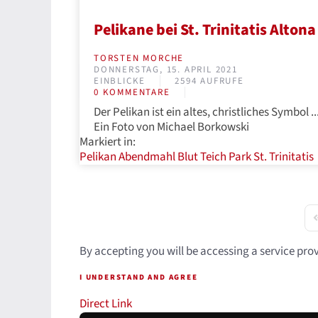
Pelikane bei St. Trinitatis Altona
TORSTEN MORCHE
DONNERSTAG, 15. APRIL 2021
EINBLICKE
2594 AUFRUFE
0 KOMMENTARE
Der Pelikan ist ein altes, christliches Symbol ..
Ein Foto von Michael Borkowski
Markiert in:
Pelikan
Abendmahl
Blut
Teich
Park
St. Trinitatis
F
By accepting you will be accessing a service pro
I UNDERSTAND AND AGREE
Direct Link