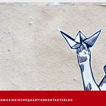
EN
MUSIK
KIRCHE
QUARTIER
KONTAKTE
BLOG