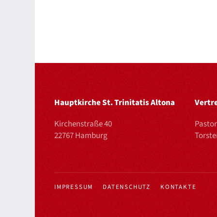
Hauptkirche St. Trinitatis Altona
Vertr
Kirchenstraße 40
Pastor
22767 Hamburg
Torst
IMPRESSUM
DATENSCHUTZ
KONTAKTE