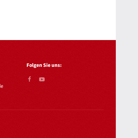
Folgen Sie uns:
de