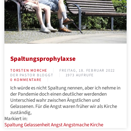
Spaltungsprophylaxse
TORSTEN MORCHE
FREITAG, 18. FEBRUAR 2022
DER PASTOR BLOGGT
1973 AUFRUFE
0 KOMMENTARE
Ich würde es nicht Spaltung nennen, aber ich nehme in
der Pandemie doch einen deutlicher werdenden
Unterschied wahr zwischen Ängstlichen und
Gelassenen. Für die Angst waren früher wir als Kirche
zuständig,
Markiert in:
Spaltung
Gelassenheit
Angst
Angstmache
Kirche