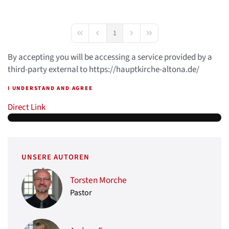
1
First Page
Previous Page
Next Page
Last Page
By accepting you will be accessing a service provided by a
third-party external to https://hauptkirche-altona.de/
I UNDERSTAND AND AGREE
Direct Link
UNSERE AUTOREN
Torsten Morche
Pastor