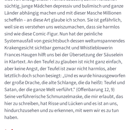
süchtig, junge Mädchen depressiv und bulimisch und ganze
Länder abhängig machen und mit dieser Masche Millionen
scheffeln – an diese Art glaube ich schon. Sie ist gefährlich,
weil sie es verstehen uns weiszumachen, dass sie harmlos
sind wie diese Comic-Figur. Nun hat der peinliche
Systemausfall von gesichtsbuch dessen weltumspannendes
Krakengesicht sichtbar gemacht und Whistleblowerin
Frances Haugen hilft uns bei der Übersetzung der Säuselein
in Klartext. An den Teufel zu glauben ist nicht ganz einfach,
aber keine Angst, der Teufel ist zwar nicht harmlos, aber
letztlich doch schon besiegt: „Und es wurde hinausgeworfen
der große Drache, die alte Schlange, die da heißt: Teufel und
Satan, der die ganze Welt verführt." (Offenbarung 12, 9)
Seine verführerische Schmunzelmaske, die mir erlaubt, das
hier zu schreiben, hat Risse und Lücken und es ist an uns,
hindurchzusehen und zu erkennen, mit wem wir es zu tun
haben.