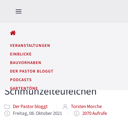
ALLE BEITRÄGE
VERANSTALTUNGEN
EINBLICKE
BAUVORHABEN
DER PASTOR BLOGGT
PODCASTS
Schmunzelteufelchen
GARTENTÖNE
Der Pastor bloggt
Torsten Morche
Freitag, 08. Oktober 2021
2070 Aufrufe