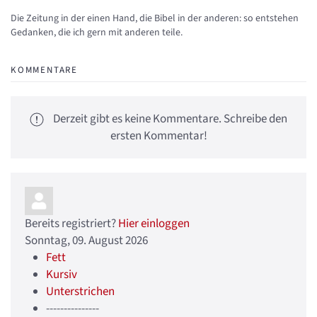
Updates abonnieren
Abo von Updates dieses Autors beenden
Die Zeitung in der einen Hand, die Bibel in der anderen: so entstehen
Gedanken, die ich gern mit anderen teile.
KOMMENTARE
Derzeit gibt es keine Kommentare. Schreibe den
ersten Kommentar!
Bereits registriert?
Hier einloggen
Sonntag, 09. August 2026
Fett
Kursiv
Unterstrichen
---------------