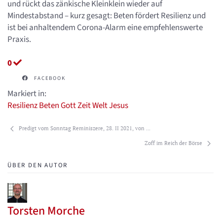
und rückt das zänkische Kleinklein wieder auf
Mindestabstand – kurz gesagt: Beten fördert Resilienz und
ist bei anhaltendem Corona-Alarm eine empfehlenswerte
Praxis.
0
FACEBOOK
Markiert in:
Resilienz
Beten
Gott
Zeit
Welt
Jesus
Predigt vom Sonntag Reminiszere, 28. II 2021, von ...
Zoff im Reich der Börse
ÜBER DEN AUTOR
Torsten Morche