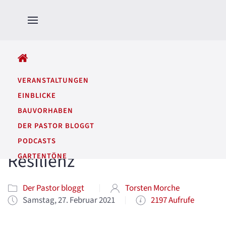
ALLE BEITRÄGE
VERANSTALTUNGEN
EINBLICKE
BAUVORHABEN
DER PASTOR BLOGGT
PODCASTS
Resilienz
GARTENTÖNE
Der Pastor bloggt
Torsten Morche
Samstag, 27. Februar 2021
2197 Aufrufe