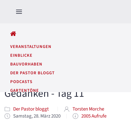
ALLE BEITRÄGE
VERANSTALTUNGEN
EINBLICKE
BAUVORHABEN
DER PASTOR BLOGGT
PODCASTS
Gedanken - Tag 11
GARTENTÖNE
Der Pastor bloggt
Torsten Morche
Samstag, 28. März 2020
2005 Aufrufe