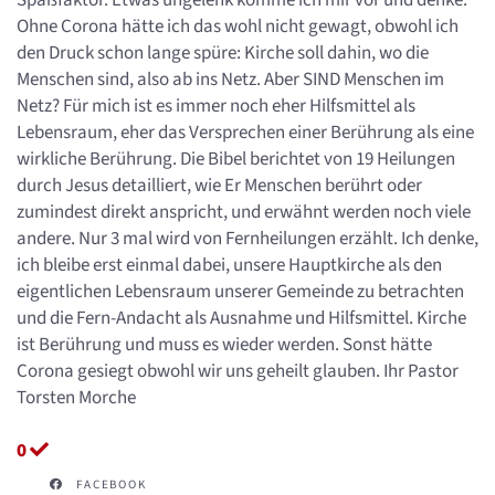
Spaßfaktor. Etwas ungelenk komme ich mir vor und denke:
Ohne Corona hätte ich das wohl nicht gewagt, obwohl ich
den Druck schon lange spüre: Kirche soll dahin, wo die
Menschen sind, also ab ins Netz. Aber SIND Menschen im
Netz? Für mich ist es immer noch eher Hilfsmittel als
Lebensraum, eher das Versprechen einer Berührung als eine
wirkliche Berührung. Die Bibel berichtet von 19 Heilungen
durch Jesus detailliert, wie Er Menschen berührt oder
zumindest direkt anspricht, und erwähnt werden noch viele
andere. Nur 3 mal wird von Fernheilungen erzählt. Ich denke,
ich bleibe erst einmal dabei, unsere Hauptkirche als den
eigentlichen Lebensraum unserer Gemeinde zu betrachten
und die Fern-Andacht als Ausnahme und Hilfsmittel. Kirche
ist Berührung und muss es wieder werden. Sonst hätte
Corona gesiegt obwohl wir uns geheilt glauben. Ihr Pastor
Torsten Morche
0
FACEBOOK