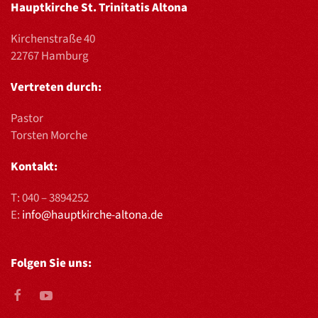
Hauptkirche St. Trinitatis Altona
Kirchenstraße 40
22767 Hamburg
Vertreten durch:
Pastor
Torsten Morche
Kontakt:
T:
040 – 3894252
E:
info@hauptkirche-altona.de
Folgen Sie uns: