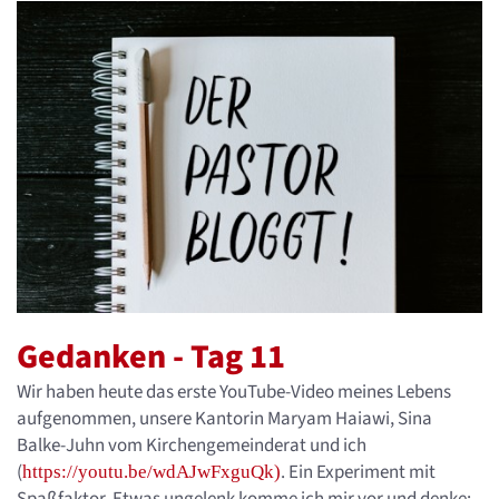
Gedanken - Tag 11
Wir haben heute das erste YouTube-Video meines Lebens
aufgenommen, unsere Kantorin Maryam Haiawi, Sina
Balke-Juhn vom Kirchengemeinderat und ich
(
. Ein Experiment mit
https://youtu.be/wdAJwFxguQk)