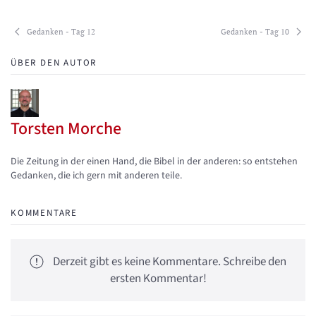
Gedanken - Tag 12
Gedanken - Tag 10
ÜBER DEN AUTOR
Torsten Morche
Updates abonnieren
Abo von Updates dieses Autors beenden
Die Zeitung in der einen Hand, die Bibel in der anderen: so entstehen
Gedanken, die ich gern mit anderen teile.
KOMMENTARE
Derzeit gibt es keine Kommentare. Schreibe den
ersten Kommentar!