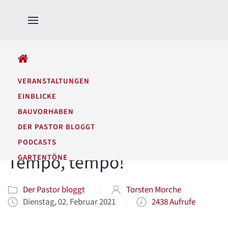
ALLE BEITRÄGE
VERANSTALTUNGEN
EINBLICKE
BAUVORHABEN
DER PASTOR BLOGGT
PODCASTS
Tempo, tempo!
GARTENTÖNE
Der Pastor bloggt
Torsten Morche
Dienstag, 02. Februar 2021
2438 Aufrufe