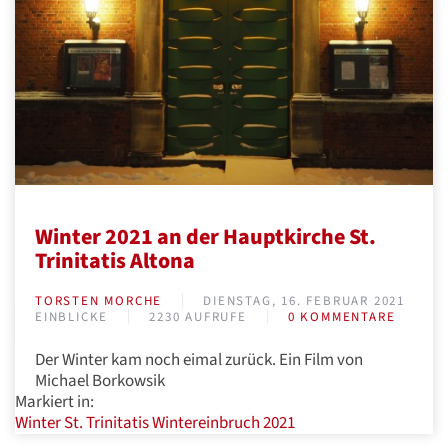
Winter 2021 an der Hauptkirche St.
Trinitatis Altona
TORSTEN MORCHE
DIENSTAG, 16. FEBRUAR 2021
EINBLICKE
2230 AUFRUFE
0 KOMMENTARE
Der Winter kam noch eimal zurück. Ein Film von
Michael Borkowsik
Markiert in:
Winter
St. Trinitatis
Wintereinbruch 2021