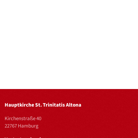
Hauptkirche St. Trinitatis Altona
Kirchenstraße 40
22767 Hamburg