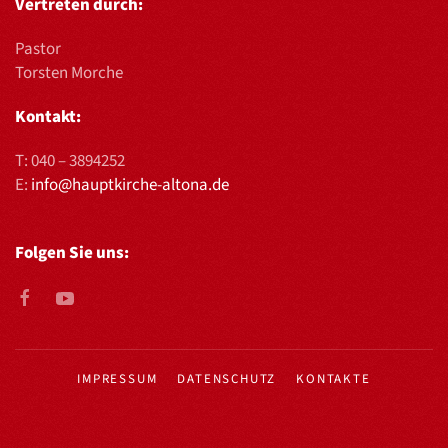
Vertreten durch:
Pastor
Torsten Morche
Kontakt:
T:
040 – 3894252
E:
info@hauptkirche-altona.de
Folgen Sie uns:
IMPRESSUM
DATENSCHUTZ
KONTAKTE