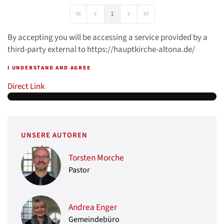
1
First Page
Previous Page
Next Page
Last Page
By accepting you will be accessing a service provided by a
third-party external to https://hauptkirche-altona.de/
I UNDERSTAND AND AGREE
Direct Link
UNSERE AUTOREN
Torsten Morche
Pastor
Andrea Enger
Gemeindebüro