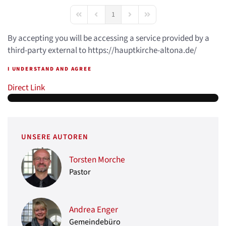
1
First Page
Previous Page
Next Page
Last Page
By accepting you will be accessing a service provided by a
third-party external to https://hauptkirche-altona.de/
I UNDERSTAND AND AGREE
Direct Link
UNSERE AUTOREN
Torsten Morche
Pastor
Andrea Enger
Gemeindebüro