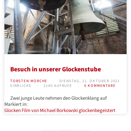
Besuch in unserer Glockenstube
TORSTEN MORCHE
DIENSTAG, 12. OKTOBER 2021
EINBLICKE
2180 AUFRUFE
0 KOMMENTARE
Zwei junge Leute nehmen den Glockenklang auf
Markiert in:
Glocken
Film von Michael Borkowski
glockenbegeistert