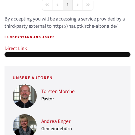
1
First Page
Previous Page
Next Page
Last Page
By accepting you will be accessing a service provided by a
third-party external to https://hauptkirche-altona.de/
I UNDERSTAND AND AGREE
Direct Link
UNSERE AUTOREN
Torsten Morche
Pastor
Andrea Enger
Gemeindebüro