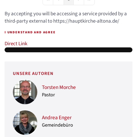
First Page
Previous Page
Next Page
Last Page
By accepting you will be accessing a service provided by a
third-party external to https://hauptkirche-altona.de/
I UNDERSTAND AND AGREE
Direct Link
UNSERE AUTOREN
Torsten Morche
Pastor
Andrea Enger
Gemeindebüro