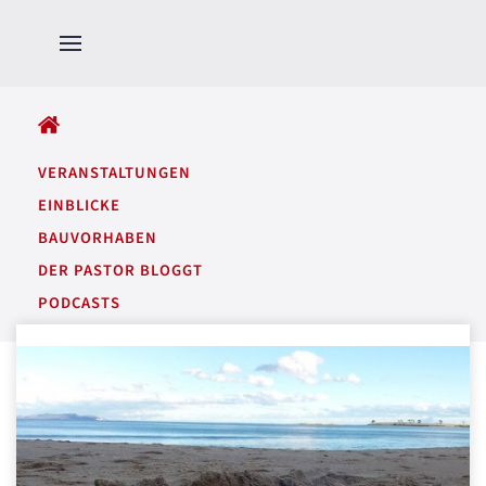
ALLE BEITRÄGE
VERANSTALTUNGEN
EINBLICKE
BAUVORHABEN
DER PASTOR BLOGGT
PODCASTS
GARTENTÖNE