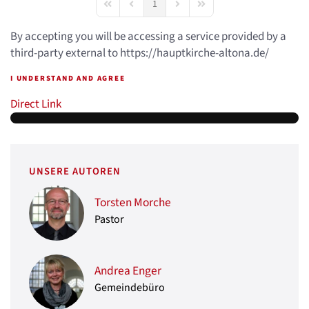
1
First Page
Previous Page
Next Page
Last Page
By accepting you will be accessing a service provided by a
third-party external to https://hauptkirche-altona.de/
I UNDERSTAND AND AGREE
Direct Link
UNSERE AUTOREN
Torsten Morche
Pastor
Andrea Enger
Gemeindebüro