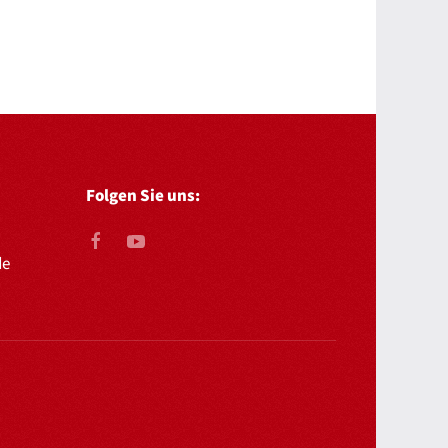
Folgen Sie uns:
de