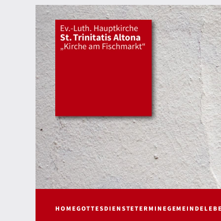
HOME
GOTTESDIENSTE
TERMINE
GEMEINDELEB