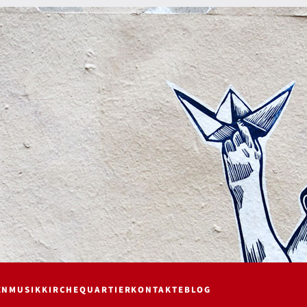
EN
MUSIK
KIRCHE
QUARTIER
KONTAKTE
BLOG