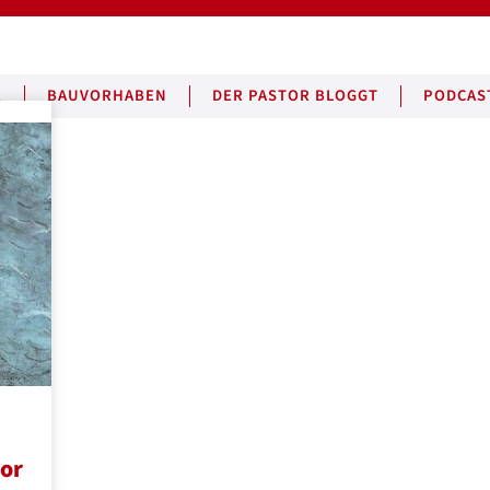
E
BAUVORHABEN
DER PASTOR BLOGGT
PODCAS
tor