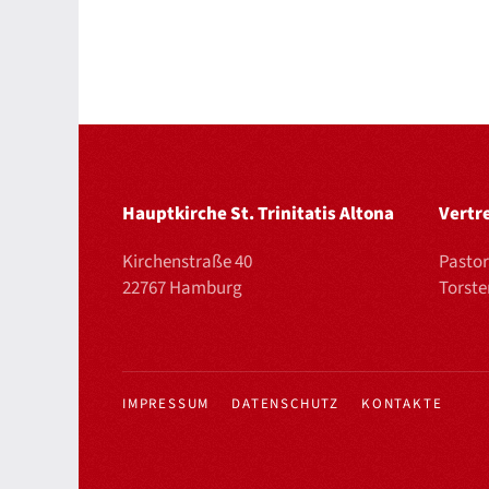
Hauptkirche St. Trinitatis Altona
Vertr
Kirchenstraße 40
Pastor
22767 Hamburg
Torst
IMPRESSUM
DATENSCHUTZ
KONTAKTE