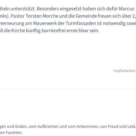
teln unterstützt. Besonders eingesetzt haben sich dafür Marcus
inks). Pastor Torsten Morche und die Gemeinde freuen sich über 2
ugenerneurung am Mauerwerk der Turmfassaden ist notwendig sow
die Kirche künftig barrierefrei erreichbar sein.
Impfsicherheit
nfängen und Enden, vom Aufbrechen und vom Ankommen, von Freud und Leid,
ren Facetten.