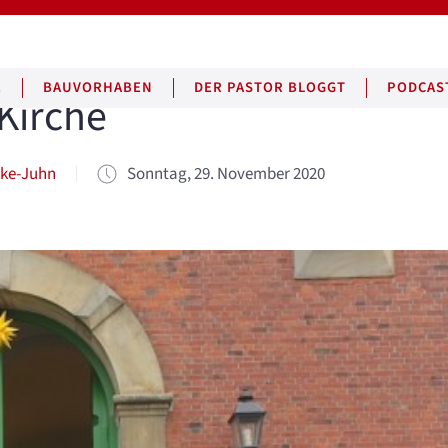
E
BAUVORHABEN
DER PASTOR BLOGGT
PODCAS
Kirche
lke-Juhn
Sonntag, 29. November 2020