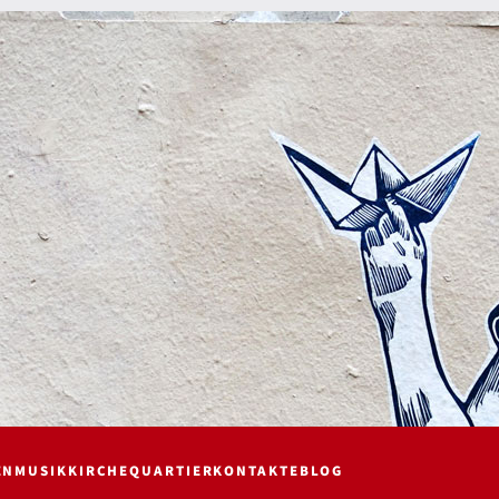
EN
MUSIK
KIRCHE
QUARTIER
KONTAKTE
BLOG