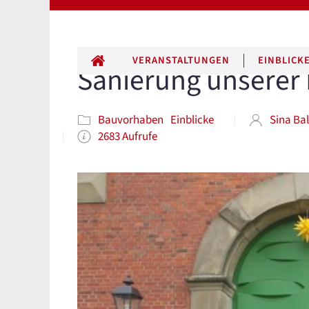
ALLE BEITRÄGE
VERANSTALTUNGEN
EINBLICK
Sanierung unserer 
Bauvorhaben
Einblicke
Sina Ba
2683 Aufrufe