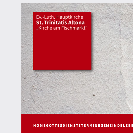
HOME
GOTTESDIENSTE
TERMINE
GEMEINDELEB