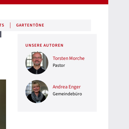
TS
GARTENTÖNE
I
UNSERE AUTOREN
Torsten Morche
Pastor
Andrea Enger
Gemeindebüro