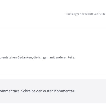
Hamburger Abendblatt von heute
so entstehen Gedanken, die ich gern mit anderen teile.
e Kommentare. Schreibe den ersten Kommentar!