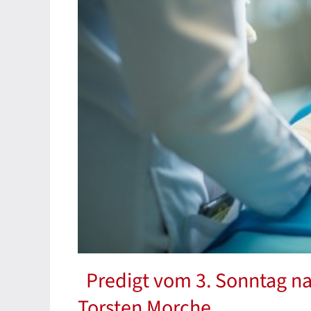
Predigt vom 3. Sonntag na
Torsten Morche