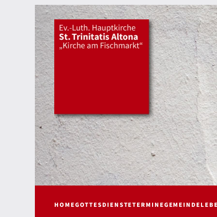
HOME
GOTTESDIENSTE
TERMINE
GEMEINDELEB