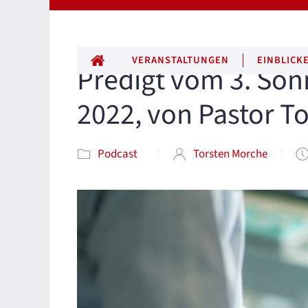
ALLE BEITRÄGE
VERANSTALTUNGEN
EINBLICK
Predigt vom 3. Sonn
2022, von Pastor T
Podcast
Torsten Morche