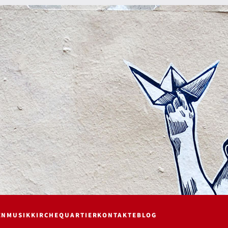
EN
MUSIK
KIRCHE
QUARTIER
KONTAKTE
BLOG