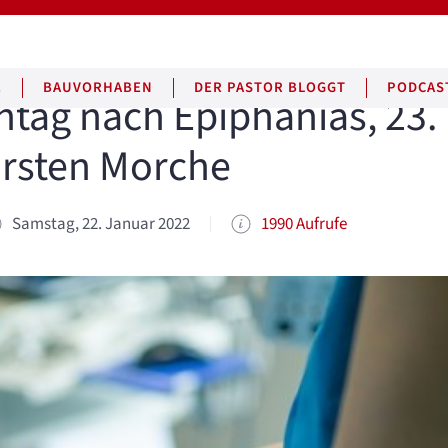
E
BAUVORHABEN
DER PASTOR BLOGGT
PODCAS
tag nach Epiphanias, 23. 
orsten Morche
Samstag, 22. Januar 2022
1990 Aufrufe