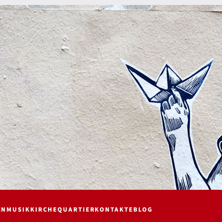
EN
MUSIK
KIRCHE
QUARTIER
KONTAKTE
BLOG