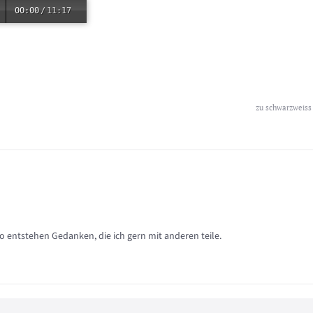
00:00
/
11:17
zu schwarzweiss
so entstehen Gedanken, die ich gern mit anderen teile.