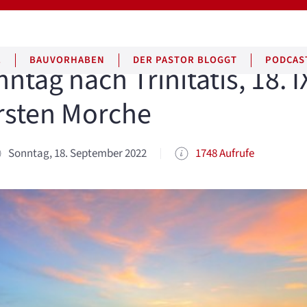
E
BAUVORHABEN
DER PASTOR BLOGGT
PODCAS
ntag nach Trinitatis, 18. I
rsten Morche
Sonntag, 18. September 2022
1748 Aufrufe