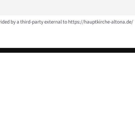
vided by a third-party external to https://hauptkirche-altona.de/