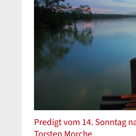
Predigt vom 14. Sonntag nac
Torsten Morche