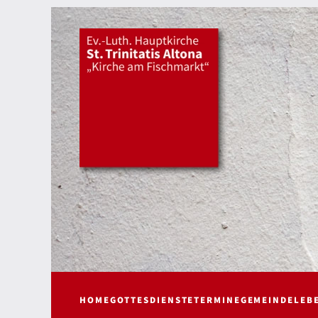
HOME
GOTTESDIENSTE
TERMINE
GEMEINDELEB