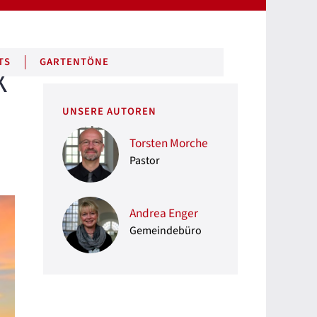
TS
GARTENTÖNE
X
UNSERE AUTOREN
Torsten Morche
Pastor
Andrea Enger
Gemeindebüro