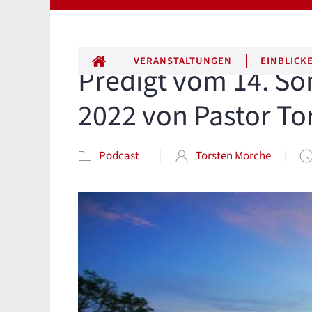
ALLE BEITRÄGE
VERANSTALTUNGEN
EINBLICK
Predigt vom 14. Son
2022 von Pastor To
Podcast
Torsten Morche