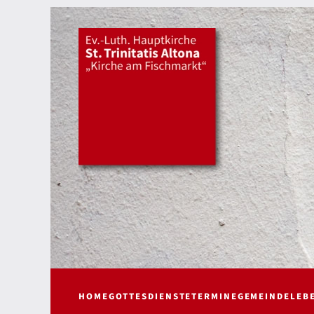
HOME
GOTTESDIENSTE
TERMINE
GEMEINDELEB