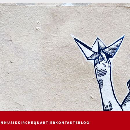
EN
MUSIK
KIRCHE
QUARTIER
KONTAKTE
BLOG