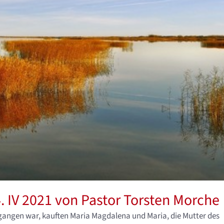
. IV 2021 von Pastor Torsten Morche
gangen war, kauften Maria Magdalena und Maria, die Mutter des