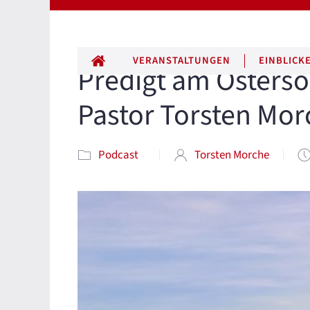
ALLE BEITRÄGE
VERANSTALTUNGEN
EINBLICK
Predigt am Osterso
Pastor Torsten Mor
Podcast
Torsten Morche