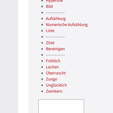
Hyperlink
Bild
---------------
Aufzählung
Numerische Aufzählung
Liste
---------------
Zitat
Bereinigen
---------------
Fröhlich
Lachen
Überrascht
Zunge
Unglücklich
Zwinkern