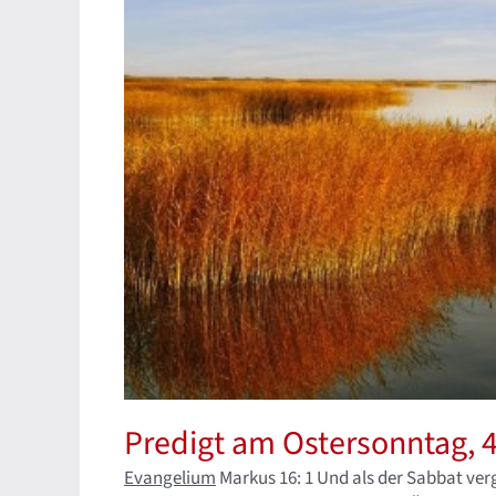
Predigt am Ostersonntag, 4
Evangelium
Markus 16: 1 Und als der Sabbat ver