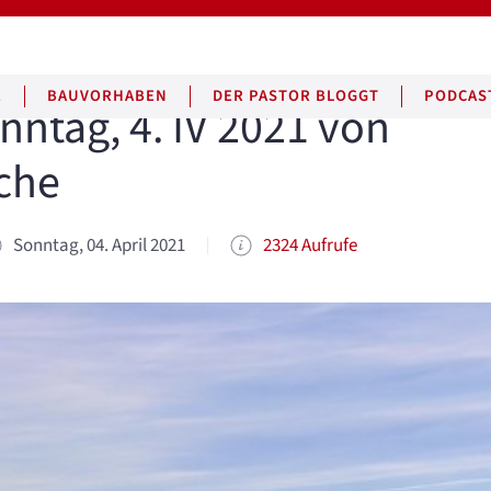
E
BAUVORHABEN
DER PASTOR BLOGGT
PODCAS
nntag, 4. IV 2021 von
che
Sonntag, 04. April 2021
2324 Aufrufe