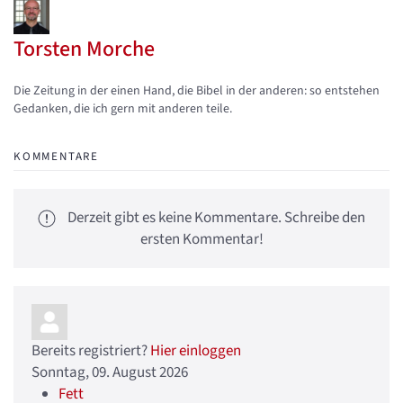
Torsten Morche
Updates abonnieren
Abo von Updates dieses Autors beenden
Die Zeitung in der einen Hand, die Bibel in der anderen: so entstehen
Gedanken, die ich gern mit anderen teile.
KOMMENTARE
Derzeit gibt es keine Kommentare. Schreibe den
ersten Kommentar!
Bereits registriert?
Hier einloggen
Sonntag, 09. August 2026
Fett