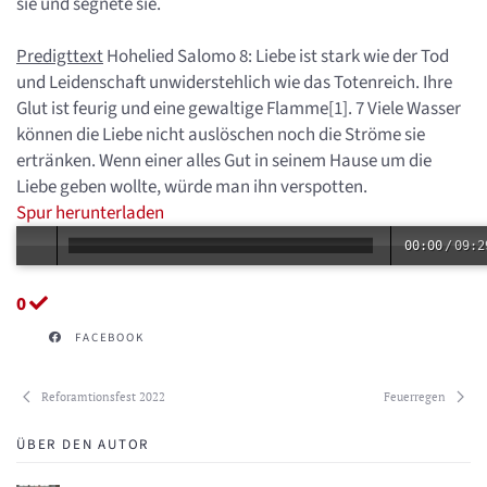
sie und segnete sie.
Predigttext
Hohelied Salomo 8: Liebe ist stark wie der Tod
und Leidenschaft unwiderstehlich wie das Totenreich. Ihre
Glut ist feurig und eine gewaltige Flamme[1]. 7 Viele Wasser
können die Liebe nicht auslöschen noch die Ströme sie
ertränken. Wenn einer alles Gut in seinem Hause um die
Liebe geben wollte, würde man ihn verspotten.
Spur herunterladen
00:00
/
09:2
0
FACEBOOK
Reforamtionsfest 2022
Feuerregen
ÜBER DEN AUTOR