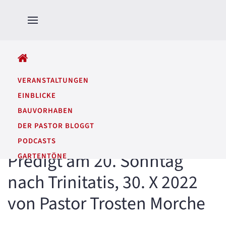
ALLE BEITRÄGE
VERANSTALTUNGEN
EINBLICKE
BAUVORHABEN
DER PASTOR BLOGGT
PODCASTS
Predigt am 20. Sonntag
GARTENTÖNE
nach Trinitatis, 30. X 2022
von Pastor Trosten Morche