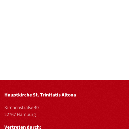
Hauptkirche St. Trinitatis Altona
Kirchenstraße 40
22767 Hamburg
Vertreten durch: