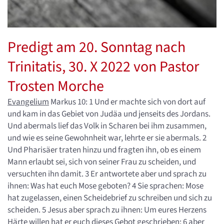
Predigt am 20. Sonntag nach
Trinitatis, 30. X 2022 von Pastor
Trosten Morche
Evangelium
Markus 10: 1 Und er machte sich von dort auf
und kam in das Gebiet von Judäa und jenseits des Jordans.
Und abermals lief das Volk in Scharen bei ihm zusammen,
und wie es seine Gewohnheit war, lehrte er sie abermals. 2
Und Pharisäer traten hinzu und fragten ihn, ob es einem
Mann erlaubt sei, sich von seiner Frau zu scheiden, und
versuchten ihn damit. 3 Er antwortete aber und sprach zu
ihnen: Was hat euch Mose geboten? 4 Sie sprachen: Mose
hat zugelassen, einen Scheidebrief zu schreiben und sich zu
scheiden. 5 Jesus aber sprach zu ihnen: Um eures Herzens
Härte willen hat er euch dieses Gebot geschrieben; 6 aber