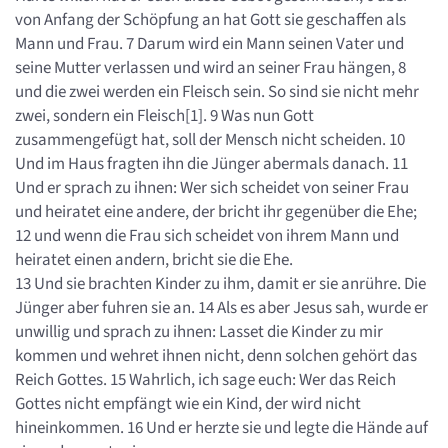
von Anfang der Schöpfung an hat Gott sie geschaffen als
Mann und Frau. 7 Darum wird ein Mann seinen Vater und
seine Mutter verlassen und wird an seiner Frau hängen, 8
und die zwei werden ein Fleisch sein. So sind sie nicht mehr
zwei, sondern ein Fleisch[1]. 9 Was nun Gott
zusammengefügt hat, soll der Mensch nicht scheiden. 10
Und im Haus fragten ihn die Jünger abermals danach. 11
Und er sprach zu ihnen: Wer sich scheidet von seiner Frau
und heiratet eine andere, der bricht ihr gegenüber die Ehe;
12 und wenn die Frau sich scheidet von ihrem Mann und
heiratet einen andern, bricht sie die Ehe.
13 Und sie brachten Kinder zu ihm, damit er sie anrühre. Die
Jünger aber fuhren sie an. 14 Als es aber Jesus sah, wurde er
unwillig und sprach zu ihnen: Lasset die Kinder zu mir
kommen und wehret ihnen nicht, denn solchen gehört das
Reich Gottes. 15 Wahrlich, ich sage euch: Wer das Reich
Gottes nicht empfängt wie ein Kind, der wird nicht
hineinkommen. 16 Und er herzte sie und legte die Hände auf