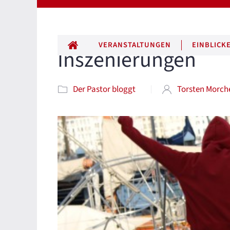
ALLE BEITRÄGE
VERANSTALTUNGEN
EINBLICK
Inszenierungen
Der Pastor bloggt
Torsten Morch