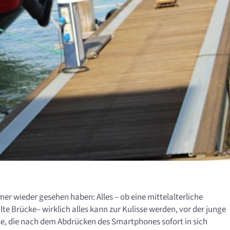
er wieder gesehen haben: Alles – ob eine mittelalterliche
te Brücke– wirklich alles kann zur Kulisse werden, vor der junge
se, die nach dem Abdrücken des Smartphones sofort in sich