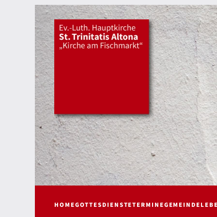
HOME
GOTTESDIENSTE
TERMINE
GEMEINDELEB