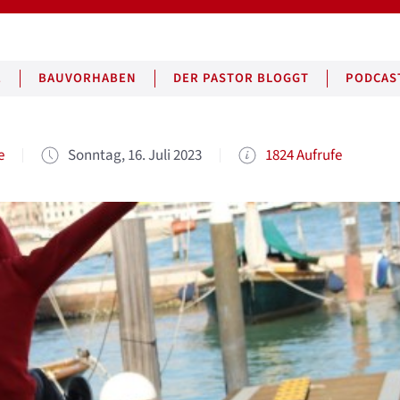
E
BAUVORHABEN
DER PASTOR BLOGGT
PODCAS
e
Sonntag, 16. Juli 2023
1824 Aufrufe