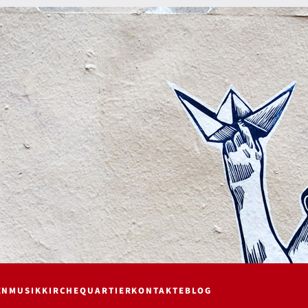
EN
MUSIK
KIRCHE
QUARTIER
KONTAKTE
BLOG