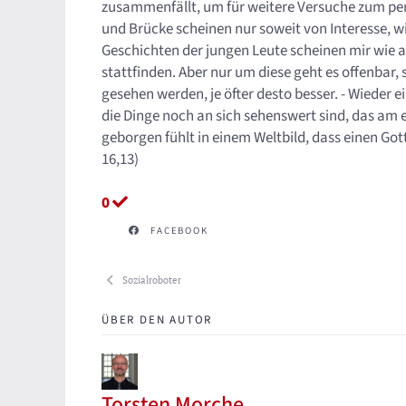
zusammenfällt, um für weitere Versuche zum per
und Brücke scheinen nur soweit von Interesse, w
Geschichten der jungen Leute scheinen mir wie ab
stattfinden. Aber nur um diese geht es offenbar, 
gesehen werden, je öfter desto besser. - Wieder 
die Dinge noch an sich sehenswert sind, das am 
geborgen fühlt in einem Weltbild, dass einen Gott
16,13)
0
FACEBOOK
Sozialroboter
ÜBER DEN AUTOR
Torsten Morche