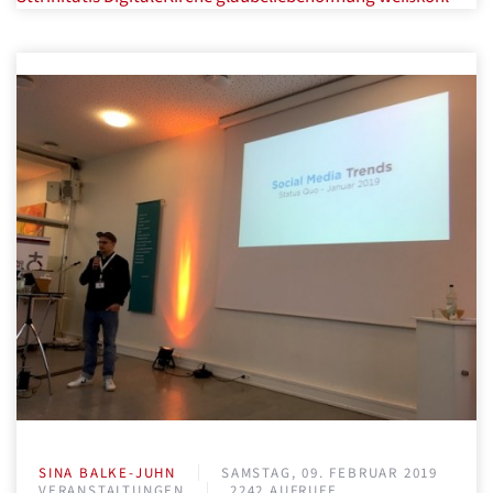
SINA BALKE-JUHN
SAMSTAG, 09. FEBRUAR 2019
VERANSTALTUNGEN
2242 AUFRUFE