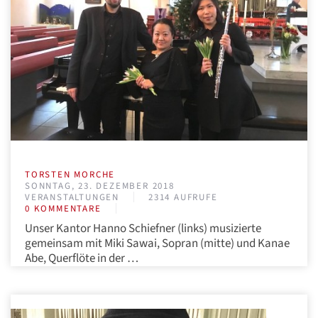
TORSTEN MORCHE
SONNTAG, 23. DEZEMBER 2018
VERANSTALTUNGEN
2314 AUFRUFE
0 KOMMENTARE
Unser Kantor Hanno Schiefner (links) musizierte
gemeinsam mit Miki Sawai, Sopran (mitte) und Kanae
Abe, Querflöte in der …