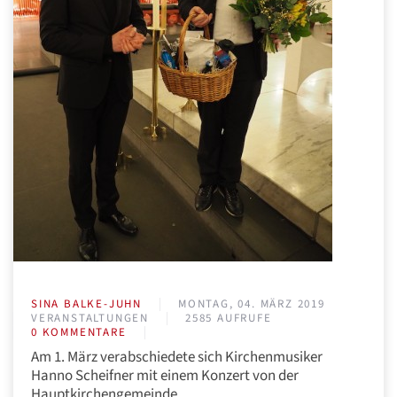
SINA BALKE-JUHN
MONTAG, 04. MÄRZ 2019
VERANSTALTUNGEN
2585 AUFRUFE
0 KOMMENTARE
Am 1. März verabschiedete sich Kirchenmusiker
Hanno Scheifner mit einem Konzert von der
Hauptkirchengemeinde …