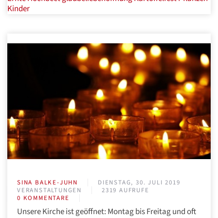
Kinder
SINA BALKE-JUHN
DIENSTAG, 30. JULI 2019
VERANSTALTUNGEN
2319 AUFRUFE
0 KOMMENTARE
Unsere Kirche ist geöffnet: Montag bis Freitag und oft