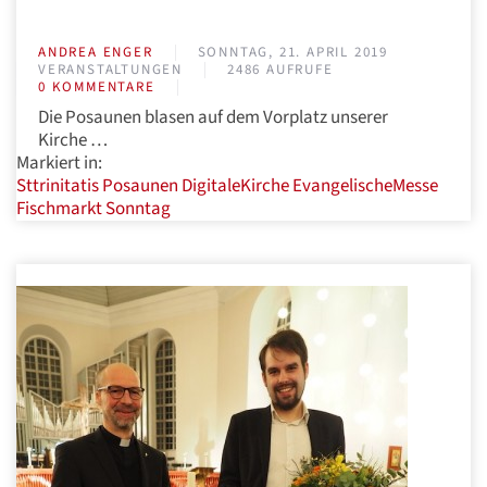
ANDREA ENGER
SONNTAG, 21. APRIL 2019
VERANSTALTUNGEN
2486 AUFRUFE
0 KOMMENTARE
Die Posaunen blasen auf dem Vorplatz unserer
Kirche …
Markiert in:
Sttrinitatis
Posaunen
DigitaleKirche
EvangelischeMesse
Fischmarkt
Sonntag