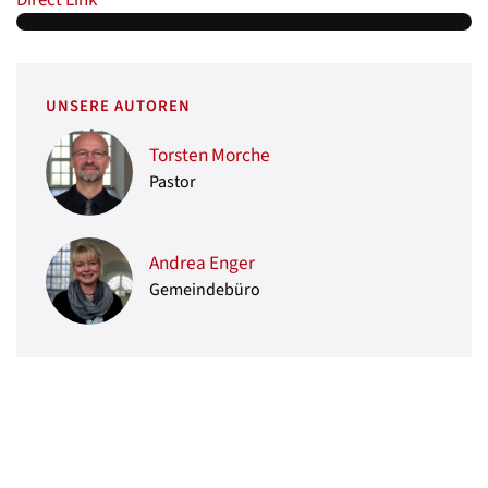
Direct Link
UNSERE AUTOREN
Torsten Morche
Pastor
Andrea Enger
Gemeindebüro