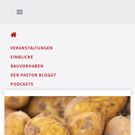
ALLE BEITRÄGE
VERANSTALTUNGEN
EINBLICKE
BAUVORHABEN
DER PASTOR BLOGGT
PODCASTS
GARTENTÖNE