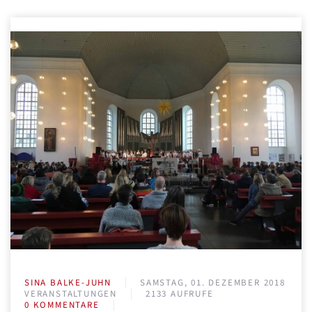
SINA BALKE-JUHN
SAMSTAG, 01. DEZEMBER 2018
VERANSTALTUNGEN
2133 AUFRUFE
0 KOMMENTARE