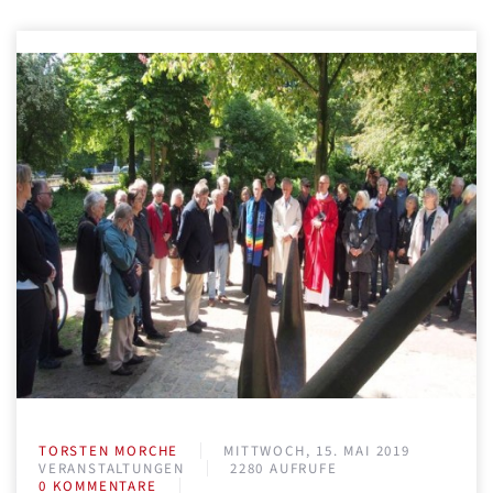
TORSTEN MORCHE
MITTWOCH, 15. MAI 2019
VERANSTALTUNGEN
2280 AUFRUFE
0 KOMMENTARE