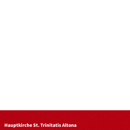
Hauptkirche St. Trinitatis Altona