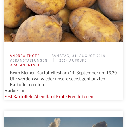
ANDREA ENGER
SAMSTAG, 31. AUGUST 2019
VERANSTALTUNGEN
2514 AUFRUFE
0 KOMMENTARE
Beim Kleinen Kartoffelfest am 14. September um 16.30
Uhr werden wir wieder unsere selbst gepflanzten
Kartoffeln ernten …
Markiert in:
Fest
Kartoffeln
Abendbrot
Ernte
Freude
teilen