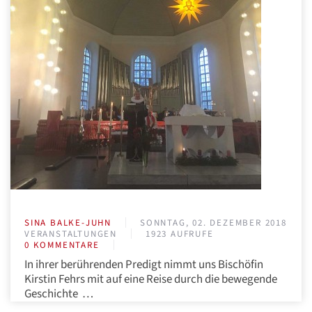
SINA BALKE-JUHN
SONNTAG, 02. DEZEMBER 2018
VERANSTALTUNGEN
1923 AUFRUFE
0 KOMMENTARE
In ihrer berührenden Predigt nimmt uns Bischöfin
Kirstin Fehrs mit auf eine Reise durch die bewegende
Geschichte …