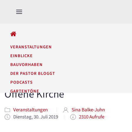
ALLE BEITRÄGE
VERANSTALTUNGEN
EINBLICKE
BAUVORHABEN
DER PASTOR BLOGGT
PODCASTS
Offene Kirche
GARTENTÖNE
Veranstaltungen
Sina Balke-Juhn
Dienstag, 30. Juli 2019
2310 Aufrufe