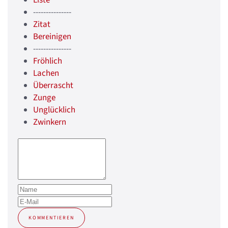
---------------
Zitat
Bereinigen
---------------
Fröhlich
Lachen
Überrascht
Zunge
Unglücklich
Zwinkern
KOMMENTIEREN