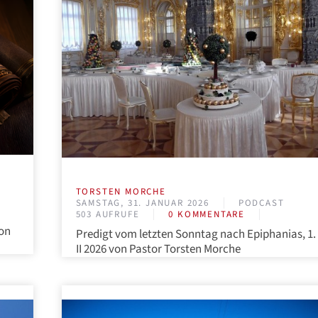
TORSTEN MORCHE
SAMSTAG, 31. JANUAR 2026
PODCAST
503 AUFRUFE
0 KOMMENTARE
von
Predigt vom letzten Sonntag nach Epiphanias, 1.
II 2026 von Pastor Torsten Morche