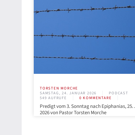
TORSTEN MORCHE
SAMSTAG, 24. JANUAR 2026
PODCAST
549 AUFRUFE
0 KOMMENTARE
Predigt vom 3. Sonntag nach Epiphanias, 25.
2026 von Pastor Torsten Morche