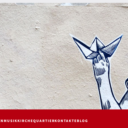
EN
MUSIK
KIRCHE
QUARTIER
KONTAKTE
BLOG