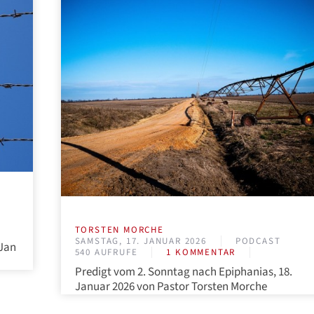
TORSTEN MORCHE
SAMSTAG, 17. JANUAR 2026
PODCAST
 Jan
540 AUFRUFE
1 KOMMENTAR
Predigt vom 2. Sonntag nach Epiphanias, 18.
Januar 2026 von Pastor Torsten Morche