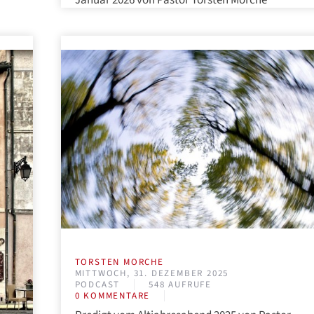
TORSTEN MORCHE
MITTWOCH, 31. DEZEMBER 2025
PODCAST
548 AUFRUFE
0 KOMMENTARE