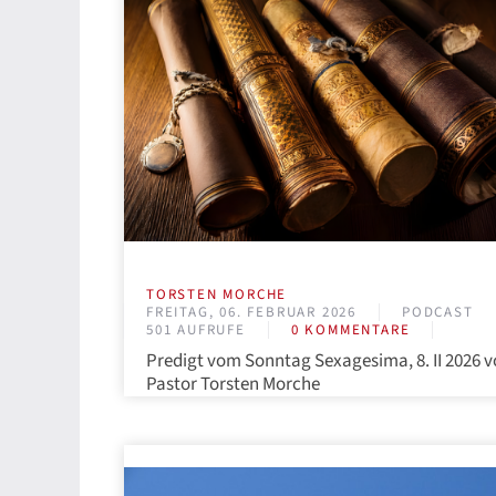
TORSTEN MORCHE
FREITAG, 06. FEBRUAR 2026
PODCAST
501 AUFRUFE
0 KOMMENTARE
Predigt vom Sonntag Sexagesima, 8. II 2026 
Pastor Torsten Morche