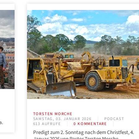
TORSTEN MORCHE
SAMSTAG, 03. JANUAR 2026
PODCAST
a.
613 AUFRUFE
0 KOMMENTARE
Predigt zum 2. Sonntag nach dem Christfest, 4.
Januar 2026 von Pastor Torsten Morche