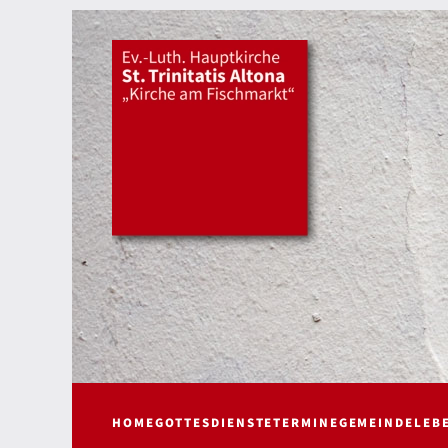
HOME
GOTTESDIENSTE
TERMINE
GEMEINDELEB