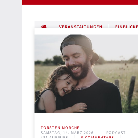
ALLE BEITRÄGE
VERANSTALTUNGEN
EINBLICK
TORSTEN MORCHE
SAMSTAG, 14. MÄRZ 2026
PODCAST
481 AUFRUFE
0 KOMMENTARE