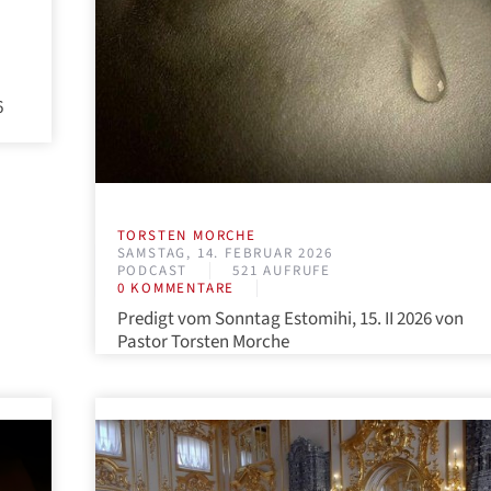
6
TORSTEN MORCHE
SAMSTAG, 14. FEBRUAR 2026
PODCAST
521 AUFRUFE
0 KOMMENTARE
Predigt vom Sonntag Estomihi, 15. II 2026 von
Pastor Torsten Morche