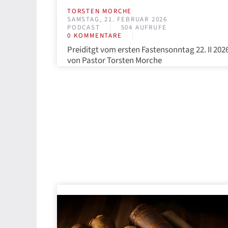
TORSTEN MORCHE
SAMSTAG, 21. FEBRUAR 2026
PODCAST
504 AUFRUFE
0 KOMMENTARE
Preiditgt vom ersten Fastensonntag 22. II 202
von Pastor Torsten Morche