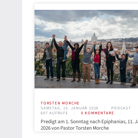
TORSTEN MORCHE
SAMSTAG, 10. JANUAR 2026
PODCAST
607 AUFRUFE
0 KOMMENTARE
Predigt am 1. Sonntag nach Epiphanias, 11. J
2026 von Pastor Torsten Morche