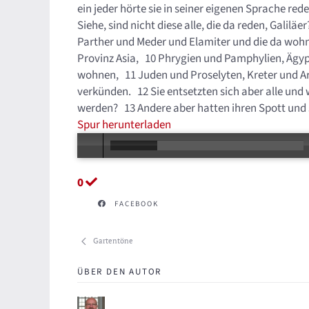
ein jeder hörte sie in seiner eigenen Sprache re
Siehe, sind nicht diese alle, die da reden, Galilä
Parther und Meder und Elamiter und die da woh
Provinz Asia, 10 Phrygien und Pamphylien, Ägyp
wohnen, 11 Juden und Proselyten, Kreter und Ar
verkünden. 12 Sie entsetzten sich aber alle und
werden? 13 Andere aber hatten ihren Spott und s
Spur herunterladen
0
FACEBOOK
Gartentöne
ÜBER DEN AUTOR