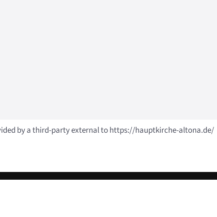
vided by a third-party external to https://hauptkirche-altona.de/