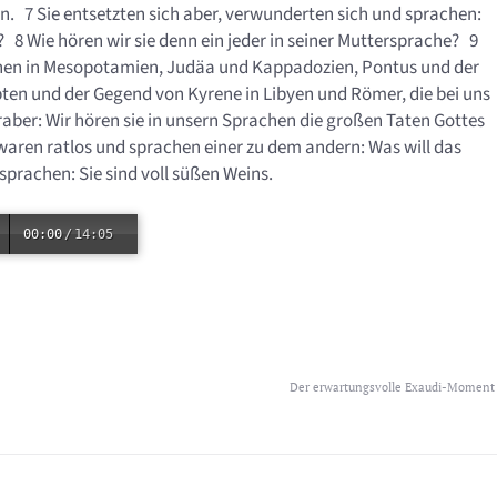
den. 7 Sie entsetzten sich aber, verwunderten sich und sprachen:
er? 8 Wie hören wir sie denn ein jeder in seiner Muttersprache? 9
nen in Mesopotamien, Judäa und Kappadozien, Pontus und der
ten und der Gegend von Kyrene in Libyen und Römer, die bei uns
aber: Wir hören sie in unsern Sprachen die großen Taten Gottes
 waren ratlos und sprachen einer zu dem andern: Was will das
prachen: Sie sind voll süßen Weins.
00:00
/
14:05
Der erwartungsvolle Exaudi-Moment