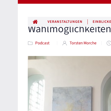
ALLE BEITRÄGE
VERANSTALTUNGEN
EINBLICK
Wahlmöglichkeite
Podcast
Torsten Morche