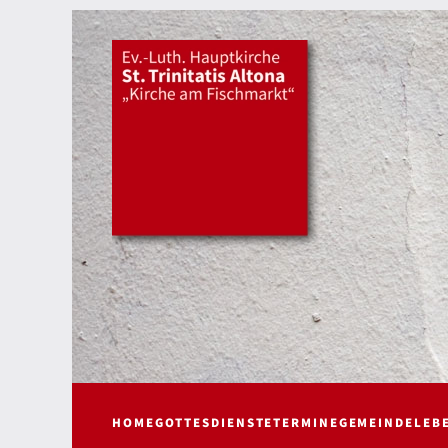
HOME
GOTTESDIENSTE
TERMINE
GEMEINDELEB