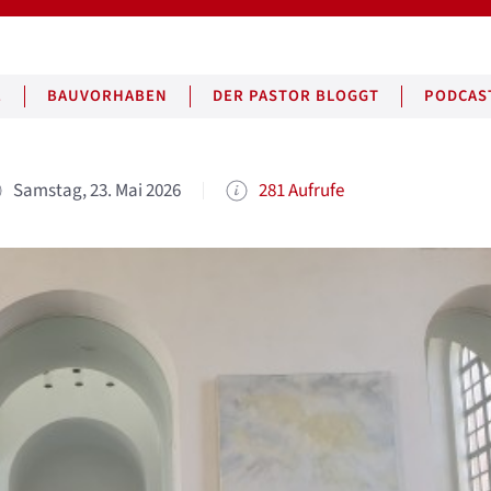
E
BAUVORHABEN
DER PASTOR BLOGGT
PODCAS
n
Samstag, 23. Mai 2026
281 Aufrufe