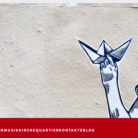
EN
MUSIK
KIRCHE
QUARTIER
KONTAKTE
BLOG