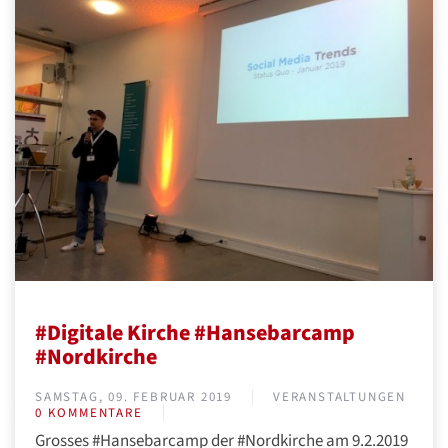
#Digitale Kirche #Hansebarcamp
#Nordkirche
SAMSTAG, 09. FEBRUAR 2019
VERANSTALTUNGEN
0 KOMMENTARE
Grosses #Hansebarcamp der #Nordkirche am 9.2.2019