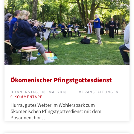
Ökomenischer Pfingstgottesdienst
DONNERSTAG, 10. MAI 2018
VERANSTALTUNGEN
0 KOMMENTARE
Hurra, gutes Wetter im Wohlerspark zum
ökomenischen Pfingstgottesdienst mit dem
Posaunenchor
…