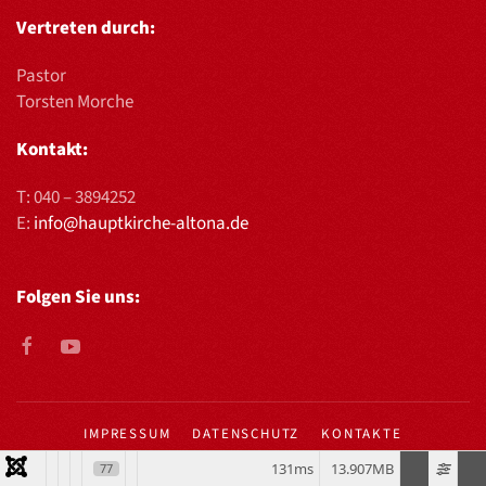
Vertreten durch:
Pastor
Torsten Morche
Kontakt:
T:
040 – 3894252
E:
info@hauptkirche-altona.de
Folgen Sie uns:
IMPRESSUM
DATENSCHUTZ
KONTAKTE
131ms
13.907MB
77