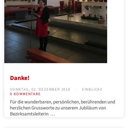
Danke!
SONNTAG, 02. DEZEMBER 2018
EINBLICKE
0 KOMMENTARE
Für die wunderbaren, persönlichen, berührenden und
herzlichen Grussworte zu unserem Jubiläum von
Bezirksamtsleiterin …