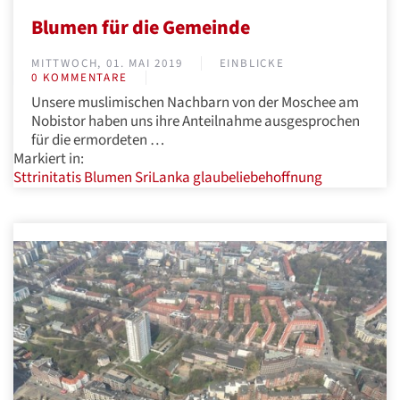
Blumen für die Gemeinde
MITTWOCH, 01. MAI 2019
EINBLICKE
0 KOMMENTARE
Unsere muslimischen Nachbarn von der Moschee am
Nobistor haben uns ihre Anteilnahme ausgesprochen
für die ermordeten …
Markiert in:
Sttrinitatis
Blumen
SriLanka
glaubeliebehoffnung