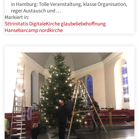
in Hamburg: Tolle Veranstaltung, klasse Organisation,
reger Austausch und …
Markiert in:
Sttrinitatis
DigitaleKirche
glaubeliebehoffnung
Hansebarcamp
nordkirche