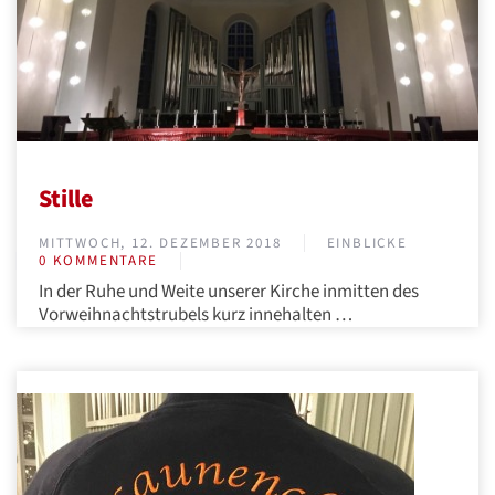
Stille
MITTWOCH, 12. DEZEMBER 2018
EINBLICKE
0 KOMMENTARE
In der Ruhe und Weite unserer Kirche inmitten des
Vorweihnachtstrubels kurz innehalten …