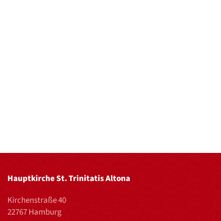
Hauptkirche St. Trinitatis Altona
Kirchenstraße 40
22767 Hamburg