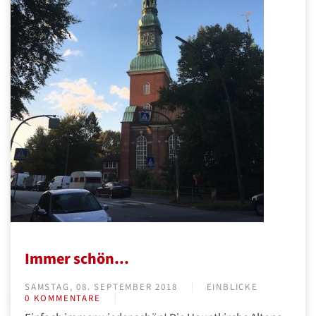
Immer schön...
SAMSTAG, 08. SEPTEMBER 2018
EINBLICKE
0 KOMMENTARE