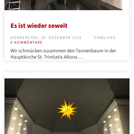
Es ist wieder soweit
DONNERSTAG, 20. DEZEMBER 2018
EINBLICKE
0 KOMMENTARE
Wir schmücken zusammen den Tannenbaum in der
Hauptkirche St. Trinitatis Altona …