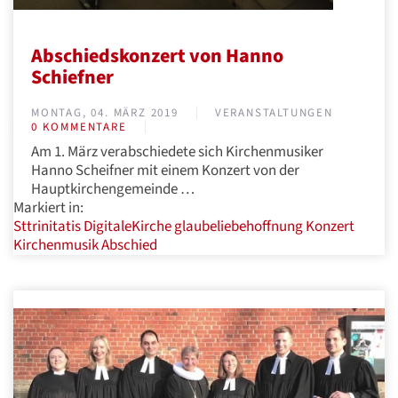
Abschiedskonzert von Hanno
Schiefner
MONTAG, 04. MÄRZ 2019
VERANSTALTUNGEN
0 KOMMENTARE
Am 1. März verabschiedete sich Kirchenmusiker
Hanno Scheifner mit einem Konzert von der
Hauptkirchengemeinde …
Markiert in:
Sttrinitatis
DigitaleKirche
glaubeliebehoffnung
Konzert
Kirchenmusik
Abschied