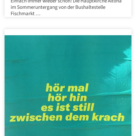
Einfach immer wieder schön! Die Hauptkirche Altona
im Sommeruntergang von der Bushaltestelle
Fischmarkt
…