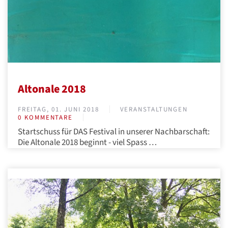
Altonale 2018
FREITAG, 01. JUNI 2018
VERANSTALTUNGEN
0 KOMMENTARE
Startschuss für DAS Festival in unserer Nachbarschaft:
Die Altonale 2018 beginnt - viel Spass
…