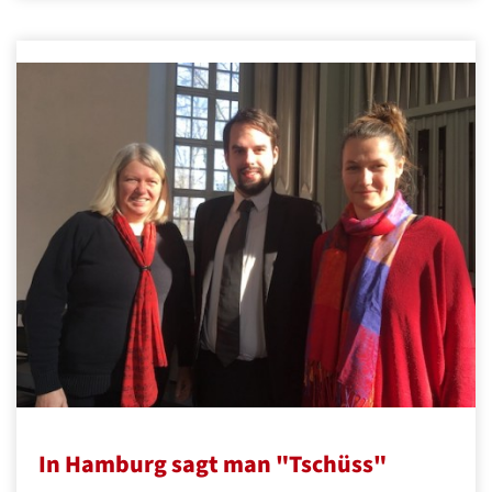
In Hamburg sagt man "Tschüss"