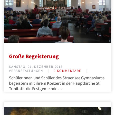
Große Begeisterung
SAMSTAG, 01. DEZEMBER 2018
VERANSTALTUNGEN
0 KOMMENTARE
Schülerinnen und Schüler des Struensee Gymnasiums
begeistern mit ihrem Konzert in der Hauptkirche St.
Trinitatis die Festgemeinde …