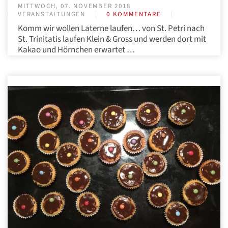
MITTWOCH, 07. NOVEMBER 2018
VERANSTALTUNGEN
0 KOMMENTARE
Komm wir wollen Laterne laufen… von St. Petri nach
St. Trinitatis laufen Klein & Gross und werden dort mit
Kakao und Hörnchen erwartet …