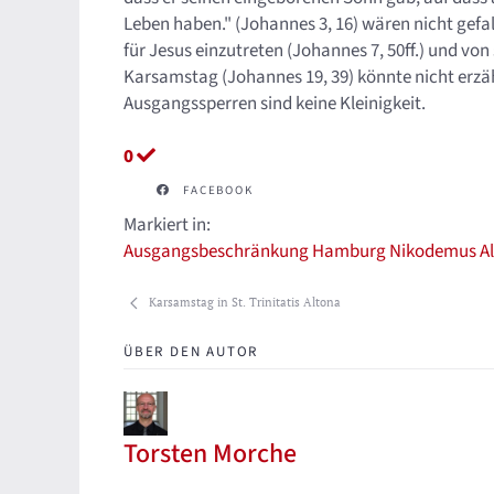
Leben haben." (Johannes 3, 16) wären nicht gefa
für Jesus einzutreten (Johannes 7, 50ff.) und 
Karsamstag (Johannes 19, 39) könnte nicht erzäh
Ausgangssperren sind keine Kleinigkeit.
0
FACEBOOK
Markiert in:
Ausgangsbeschränkung
Hamburg
Nikodemus
A
Karsamstag in St. Trinitatis Altona
ÜBER DEN AUTOR
Torsten Morche