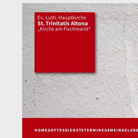
HOME
GOTTESDIENSTE
TERMINE
GEMEINDELEB