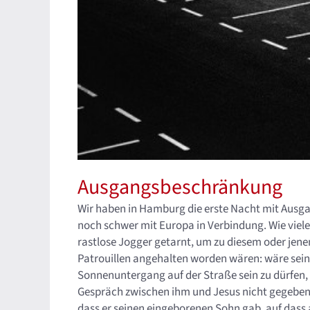
Ausgangsbeschränkung
Wir haben in Hamburg die erste Nacht mit Aus
noch schwer mit Europa in Verbindung. Wie viel
rastlose Jogger getarnt, um zu diesem oder jen
Patrouillen angehalten worden wären: wäre sein 
Sonnenuntergang auf der Straße sein zu dürfen, s
Gespräch zwischen ihm und Jesus nicht gegeben 
dass er seinen eingeborenen Sohn gab, auf dass a