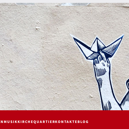
EN
MUSIK
KIRCHE
QUARTIER
KONTAKTE
BLOG