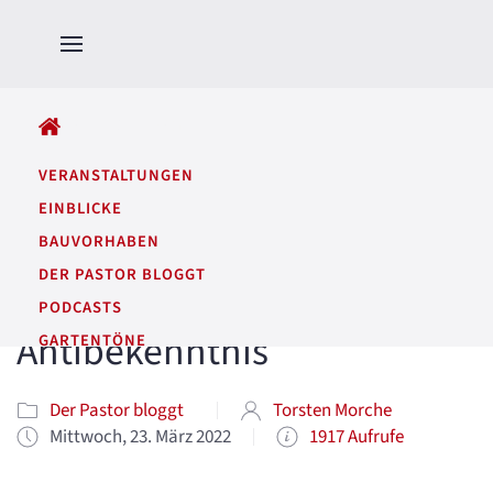
ALLE BEITRÄGE
VERANSTALTUNGEN
EINBLICKE
BAUVORHABEN
DER PASTOR BLOGGT
PODCASTS
Antibekenntnis
GARTENTÖNE
Der Pastor bloggt
Torsten Morche
Mittwoch, 23. März 2022
1917 Aufrufe