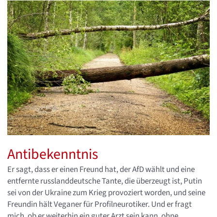
Antibekenntnis
Er sagt, dass er einen Freund hat, der AfD wählt und eine
entfernte russlanddeutsche Tante, die überzeugt ist, Putin
sei von der Ukraine zum Krieg provoziert worden, und seine
Freundin hält Veganer für Profilneurotiker. Und er fragt
mich, ob er weiterhin ein guter Arzt sein kann, ohne