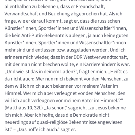
allenthalben zu bekennen, dass er Freundschaft,
Verwandtschaft und Beziehung abgebrochen hat. Als ich
frage, wie er darauf kommt, sagt er, dass die russischen
Künstler*innen, Sportler*innen und Wissenschaftler*innen,
die kein Anti-Putin-Bekenntnis ablegen, ja auch keine guten
Künstler*innen, Sportler*innen und Wissenschaftler*innen
mehr sind und entlassen bzw. ausgeladen werden. Und ich
erinnere mich wieder, dass in der DDR Westverwandtschaft,
mit der man nicht brechen wollte, ein Karrierehindernis war.
„Und wie ist das in deinem Laden?", fragt er mich. „Heißt es
da nicht auch: ‚Wer nun mich bekennt vor den Menschen, zu
dem will ich mich auch bekennen vor meinem Vater im
Himmel. Wer mich aber verleugnet vor den Menschen, den
will ich auch verleugnen vor meinem Vater im Himmel.'?"
(Matthäus 10, 32f.) „Ja schon," sage ich, „zu Jesus bekenne
ich mich. Aber ich hoffe, dass die Demokratie nicht
neuerdings auf quasi-religiöse Bekenntnisse angewiesen
ist." – „Das hoffe ich auch." sagt er.