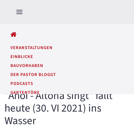
ALLE BEITRÄGE
VERANSTALTUNGEN
EINBLICKE
BAUVORHABEN
DER PASTOR BLOGGT
PODCASTS
"Ahoi - Altona singt" fällt
GARTENTÖNE
heute (30. VI 2021) ins
Wasser