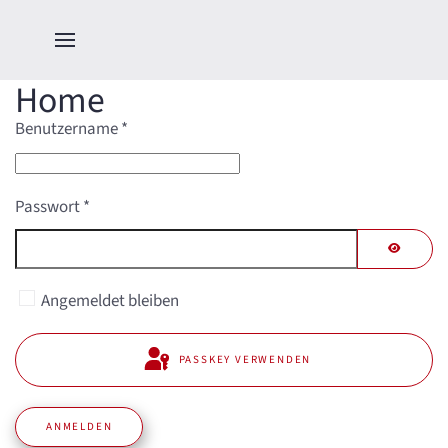
Home
Benutzername
*
Passwort
*
PASSWO
Angemeldet bleiben
PASSKEY VERWENDEN
ANMELDEN