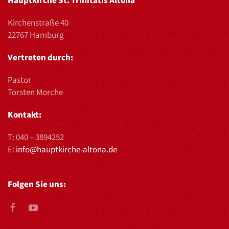
Hauptkirche St. Trinitatis Altona
Kirchenstraße 40
22767 Hamburg
Vertreten durch:
Pastor
Torsten Morche
Kontakt:
T:
040 – 3894252
E:
info@hauptkirche-altona.de
Folgen Sie uns: