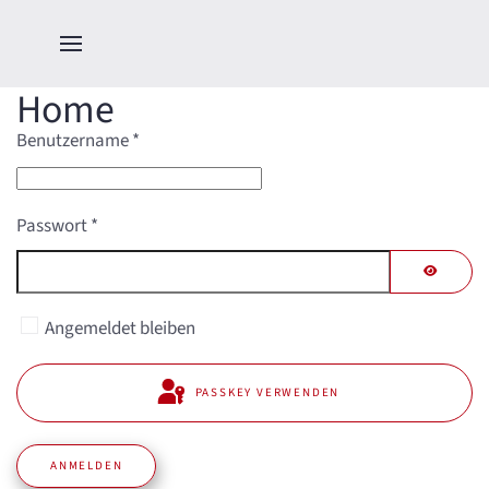
Home
Benutzername
*
Passwort
*
PASSWO
Angemeldet bleiben
PASSKEY VERWENDEN
ANMELDEN